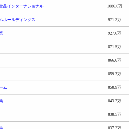
食品インターナショナル
1086.0万
ムホールディングス
971.2万
業
927.6万
871.5万
866.6万
859.3万
ーム
858.9万
業
843.2万
838.5万
学
837.2万