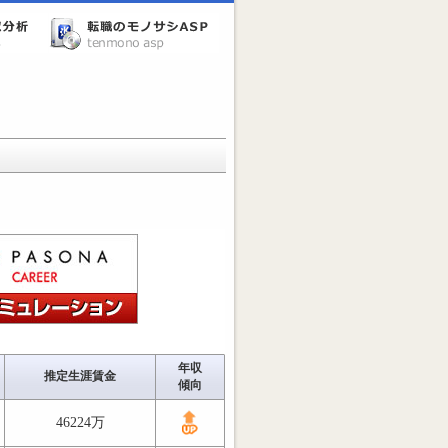
年収
推定生涯賃金
傾向
46224万