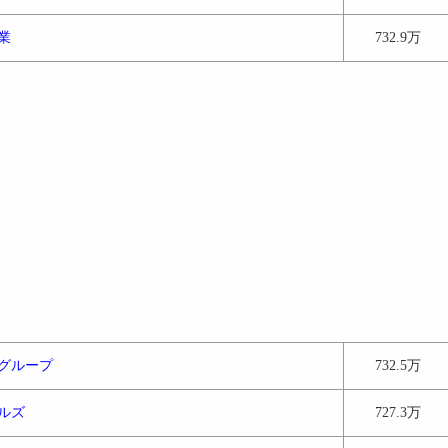
業
732.9万
グループ
732.5万
ルズ
727.3万