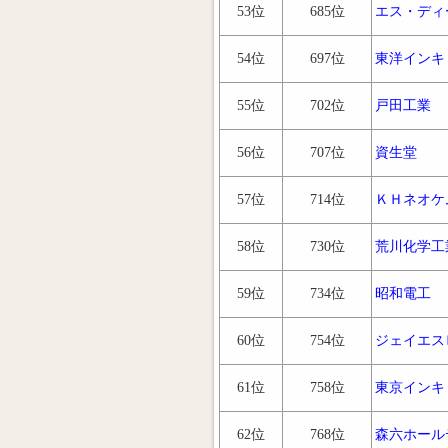
53位
685位
エス・ディ
54位
697位
東洋インキ
55位
702位
戸田工業
56位
707位
資生堂
57位
714位
ＫＨネオケ
58位
730位
荒川化学工
59位
734位
昭和電工
60位
754位
ジェイエス
61位
758位
東京インキ
62位
768位
森六ホール