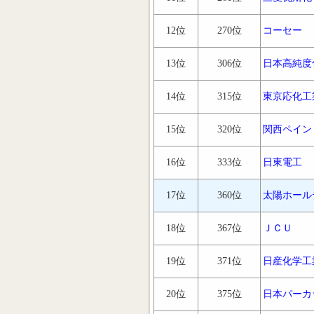
12位
270位
コーセー
13位
306位
日本高純度
14位
315位
東京応化工
15位
320位
関西ペイン
16位
333位
日東電工
17位
360位
太陽ホール
18位
367位
ＪＣＵ
19位
371位
日産化学工
20位
375位
日本パーカ