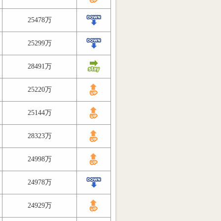
25478万
25299万
28491万
25220万
25144万
28323万
24998万
24978万
24929万