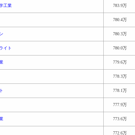
学工業
783.9万
780.4万
ン
780.3万
ライト
780.0万
業
779.6万
778.3万
ト
778.1万
777.9万
業
773.6万
772.6万