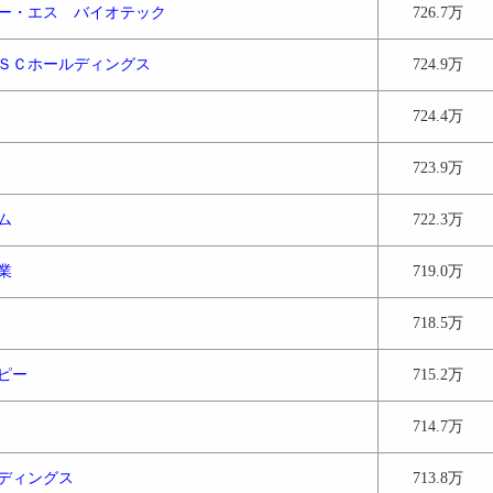
ー・エス バイオテック
726.7万
ＳＣホールディングス
724.9万
724.4万
723.9万
ム
722.3万
業
719.0万
718.5万
ピー
715.2万
714.7万
ディングス
713.8万