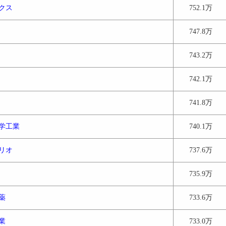
クス
752.1万
747.8万
743.2万
742.1万
741.8万
学工業
740.1万
リオ
737.6万
735.9万
薬
733.6万
業
733.0万