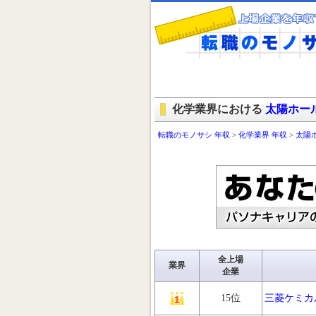
化学業界における
太陽ホー
転職のモノサシ 年収
>
化学業界 年収
>
太陽
全上場
業界
企業
15位
三菱ケミカ