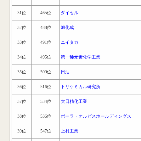
31位
465位
ダイセル
32位
488位
旭化成
33位
491位
ニイタカ
34位
495位
第一稀元素化学工業
35位
509位
日油
36位
516位
トリケミカル研究所
37位
534位
大日精化工業
38位
536位
ポーラ・オルビスホールディングス
39位
547位
上村工業