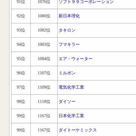
91位
1076位
ソフト９９コーポレーション
92位
1080位
新日本理化
93位
1082位
タキロン
94位
1083位
フマキラー
95位
1084位
エア・ウォーター
96位
1107位
ミルボン
97位
1109位
電気化学工業
98位
1118位
ダイソー
99位
1167位
日本化学工業
99位
1167位
ダイトーケミックス