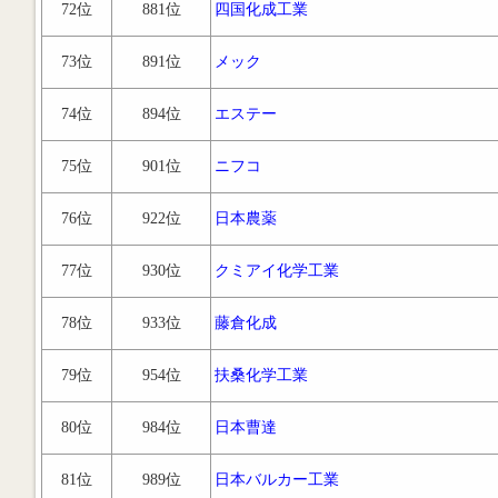
72位
881位
四国化成工業
73位
891位
メック
74位
894位
エステー
75位
901位
ニフコ
76位
922位
日本農薬
77位
930位
クミアイ化学工業
78位
933位
藤倉化成
79位
954位
扶桑化学工業
80位
984位
日本曹達
81位
989位
日本バルカー工業