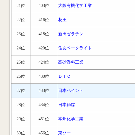
21位
403位
大阪有機化学工業
22位
416位
花王
23位
418位
新田ゼラチン
24位
420位
住友ベークライト
25位
424位
高砂香料工業
26位
430位
ＤＩＣ
27位
433位
日本ペイント
28位
434位
日本触媒
29位
451位
本州化学工業
30位
456位
東ソー