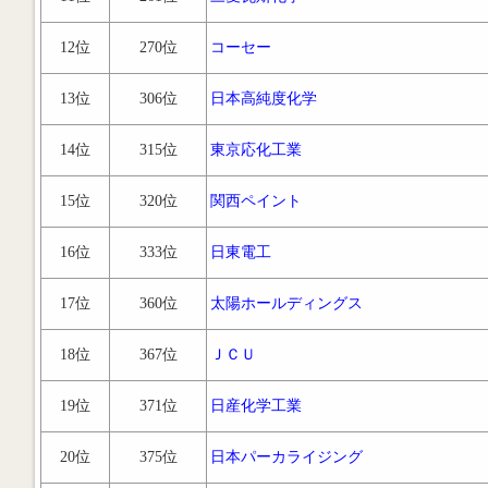
12位
270位
コーセー
13位
306位
日本高純度化学
14位
315位
東京応化工業
15位
320位
関西ペイント
16位
333位
日東電工
17位
360位
太陽ホールディングス
18位
367位
ＪＣＵ
19位
371位
日産化学工業
20位
375位
日本パーカライジング