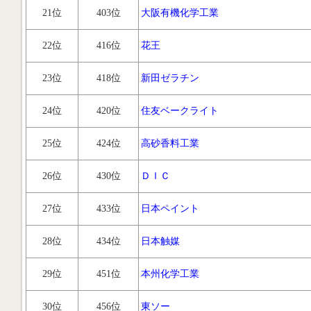
21位
403位
大阪有機化学工業
22位
416位
花王
23位
418位
新田ゼラチン
24位
420位
住友ベークライト
25位
424位
高砂香料工業
26位
430位
ＤＩＣ
27位
433位
日本ペイント
28位
434位
日本触媒
29位
451位
本州化学工業
30位
456位
東ソー