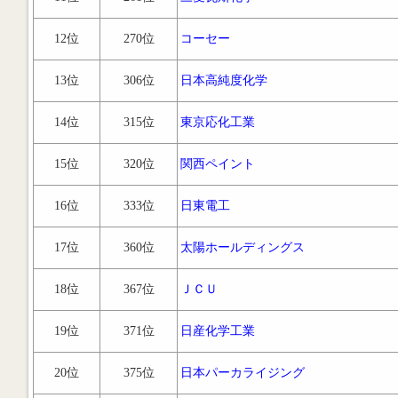
12位
270位
コーセー
13位
306位
日本高純度化学
14位
315位
東京応化工業
15位
320位
関西ペイント
16位
333位
日東電工
17位
360位
太陽ホールディングス
18位
367位
ＪＣＵ
19位
371位
日産化学工業
20位
375位
日本パーカライジング