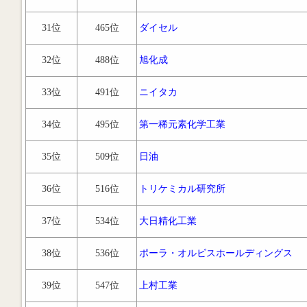
31位
465位
ダイセル
32位
488位
旭化成
33位
491位
ニイタカ
34位
495位
第一稀元素化学工業
35位
509位
日油
36位
516位
トリケミカル研究所
37位
534位
大日精化工業
38位
536位
ポーラ・オルビスホールディングス
39位
547位
上村工業