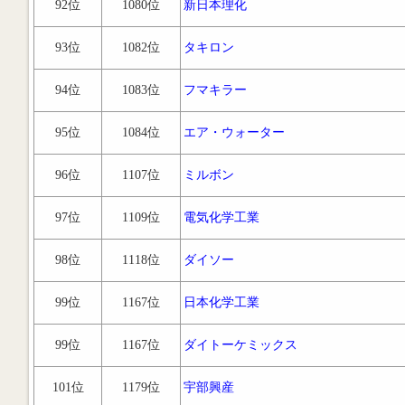
92位
1080位
新日本理化
93位
1082位
タキロン
94位
1083位
フマキラー
95位
1084位
エア・ウォーター
96位
1107位
ミルボン
97位
1109位
電気化学工業
98位
1118位
ダイソー
99位
1167位
日本化学工業
99位
1167位
ダイトーケミックス
101位
1179位
宇部興産