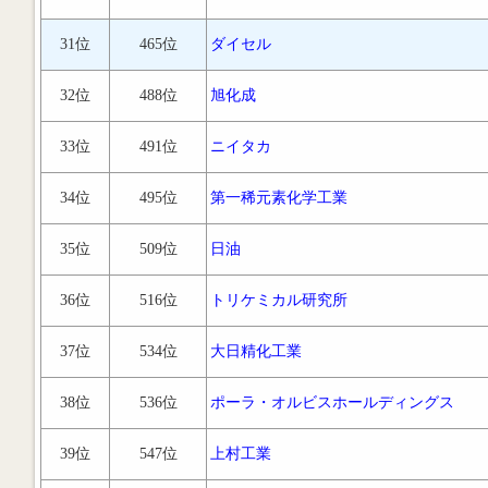
31位
465位
ダイセル
32位
488位
旭化成
33位
491位
ニイタカ
34位
495位
第一稀元素化学工業
35位
509位
日油
36位
516位
トリケミカル研究所
37位
534位
大日精化工業
38位
536位
ポーラ・オルビスホールディングス
39位
547位
上村工業