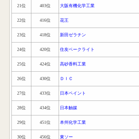
21位
403位
大阪有機化学工業
22位
416位
花王
23位
418位
新田ゼラチン
24位
420位
住友ベークライト
25位
424位
高砂香料工業
26位
430位
ＤＩＣ
27位
433位
日本ペイント
28位
434位
日本触媒
29位
451位
本州化学工業
30位
456位
東ソー