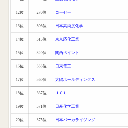
12位
270位
コーセー
13位
306位
日本高純度化学
14位
315位
東京応化工業
15位
320位
関西ペイント
16位
333位
日東電工
17位
360位
太陽ホールディングス
18位
367位
ＪＣＵ
19位
371位
日産化学工業
20位
375位
日本パーカライジング