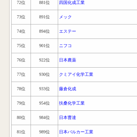
72位
881位
四国化成工業
73位
891位
メック
74位
894位
エステー
75位
901位
ニフコ
76位
922位
日本農薬
77位
930位
クミアイ化学工業
78位
933位
藤倉化成
79位
954位
扶桑化学工業
80位
984位
日本曹達
81位
989位
日本バルカー工業