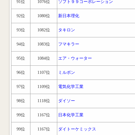
91位
1076位
ソフト９９コーポレーション
92位
1080位
新日本理化
93位
1082位
タキロン
94位
1083位
フマキラー
95位
1084位
エア・ウォーター
96位
1107位
ミルボン
97位
1109位
電気化学工業
98位
1118位
ダイソー
99位
1167位
日本化学工業
99位
1167位
ダイトーケミックス