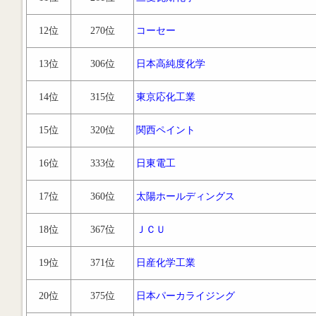
12位
270位
コーセー
13位
306位
日本高純度化学
14位
315位
東京応化工業
15位
320位
関西ペイント
16位
333位
日東電工
17位
360位
太陽ホールディングス
18位
367位
ＪＣＵ
19位
371位
日産化学工業
20位
375位
日本パーカライジング