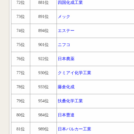
72位
881位
四国化成工業
73位
891位
メック
74位
894位
エステー
75位
901位
ニフコ
76位
922位
日本農薬
77位
930位
クミアイ化学工業
78位
933位
藤倉化成
79位
954位
扶桑化学工業
80位
984位
日本曹達
81位
989位
日本バルカー工業