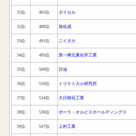
31位
465位
ダイセル
32位
488位
旭化成
33位
491位
ニイタカ
34位
495位
第一稀元素化学工業
35位
509位
日油
36位
516位
トリケミカル研究所
37位
534位
大日精化工業
38位
536位
ポーラ・オルビスホールディングス
39位
547位
上村工業