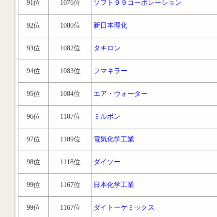
91位
1076位
ソフト９９コーポレーション
92位
1080位
新日本理化
93位
1082位
タキロン
94位
1083位
フマキラー
95位
1084位
エア・ウォーター
96位
1107位
ミルボン
97位
1109位
電気化学工業
98位
1118位
ダイソー
99位
1167位
日本化学工業
99位
1167位
ダイトーケミックス