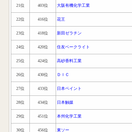
21位
403位
大阪有機化学工業
22位
416位
花王
23位
418位
新田ゼラチン
24位
420位
住友ベークライト
25位
424位
高砂香料工業
26位
430位
ＤＩＣ
27位
433位
日本ペイント
28位
434位
日本触媒
29位
451位
本州化学工業
30位
456位
東ソー