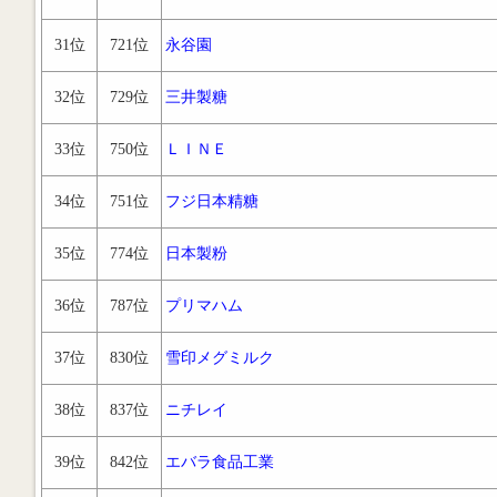
31位
721位
永谷園
32位
729位
三井製糖
33位
750位
ＬＩＮＥ
34位
751位
フジ日本精糖
35位
774位
日本製粉
36位
787位
プリマハム
37位
830位
雪印メグミルク
38位
837位
ニチレイ
39位
842位
エバラ食品工業