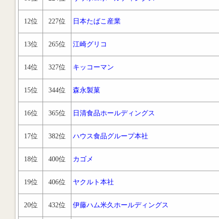
12位
227位
日本たばこ産業
13位
265位
江崎グリコ
14位
327位
キッコーマン
15位
344位
森永製菓
16位
365位
日清食品ホールディングス
17位
382位
ハウス食品グループ本社
18位
400位
カゴメ
19位
406位
ヤクルト本社
20位
432位
伊藤ハム米久ホールディングス