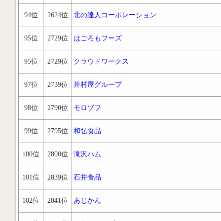
94位
2624位
北の達人コーポレーション
95位
2729位
はごろもフーズ
95位
2729位
クラウドワークス
97位
2739位
井村屋グループ
98位
2790位
モロゾフ
99位
2795位
和弘食品
100位
2800位
滝沢ハム
101位
2839位
石井食品
102位
2841位
あじかん