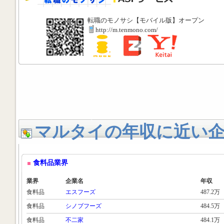
転職のモノサシ【モバイル版】オープン
http://m.tenmono.com/
マルタイの年収に近い
食料品業界
業界
企業名
年収
食料品
エスフーズ
487.2万
食料品
シノブフーズ
484.5万
食料品
不二家
484.1万