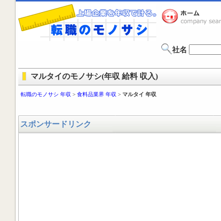
社名
マルタイのモノサシ(年収 給料 収入)
転職のモノサシ 年収
>
食料品業界 年収
>
マルタイ 年収
スポンサードリンク