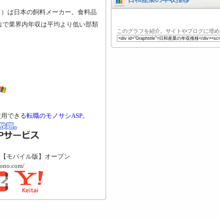
う）は日本の飼料メーカー。食料品
5位で業界内年収は平均より低い部類
このグラフを紹介。サイトやブログに埋め
使用できる
転職のモノサシASP
。
【モバイル版】オープン
mono.com/