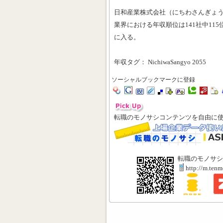
日和産業株式会社（にちわさんぎょ
業界における年収順位は141社中11
に入る。
年収タグ： NichiwaSangyo 2055
ソーシャルブックマークに登録
転職のモノサシコンテンツを自由に
転職のモノサシ
http://m.ten