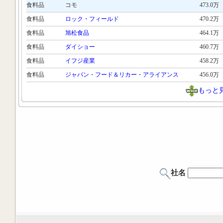
食料品
コモ
473.0万
食料品
ロック・フィールド
470.2万
食料品
旭松食品
464.1万
食料品
ダイショー
460.7万
食料品
イフジ産業
458.2万
食料品
ジャパン・フード＆リカー・アライアンス
456.0万
もっと
社名