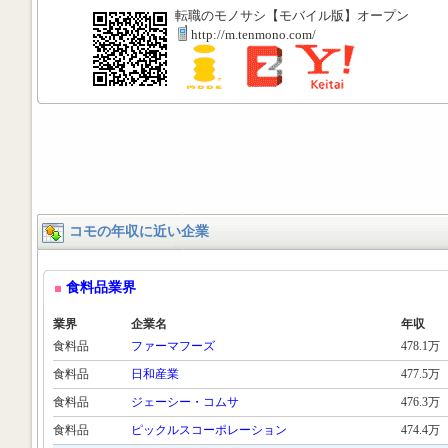
転職のモノサシ【モバイル版】オープン
http://m.tenmono.com/
コモの年収に近い企業
食料品業界
業界
企業名
年収
食料品
ファーマフーズ
478.1万
食料品
日和産業
477.5万
食料品
ジェーシー・コムサ
476.3万
食料品
ピックルスコーポレーション
474.4万