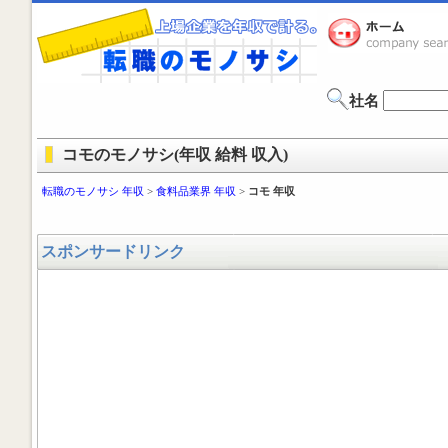
社名
コモのモノサシ(年収 給料 収入)
転職のモノサシ 年収
>
食料品業界 年収
>
コモ 年収
スポンサードリンク