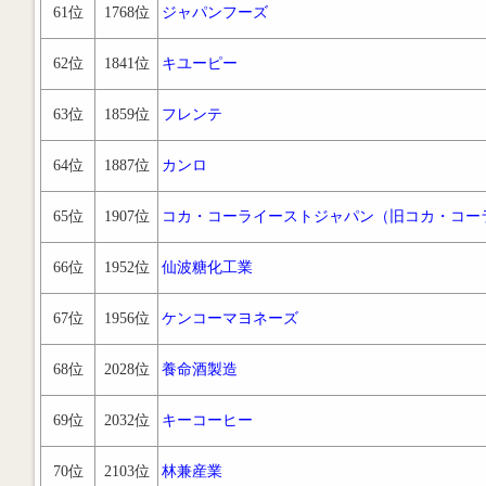
61位
1768位
ジャパンフーズ
62位
1841位
キユーピー
63位
1859位
フレンテ
64位
1887位
カンロ
65位
1907位
コカ・コーライーストジャパン（旧コカ・コー
66位
1952位
仙波糖化工業
67位
1956位
ケンコーマヨネーズ
68位
2028位
養命酒製造
69位
2032位
キーコーヒー
70位
2103位
林兼産業