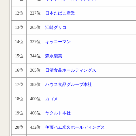
12位
227位
日本たばこ産業
13位
265位
江崎グリコ
14位
327位
キッコーマン
15位
344位
森永製菓
16位
365位
日清食品ホールディングス
17位
382位
ハウス食品グループ本社
18位
400位
カゴメ
19位
406位
ヤクルト本社
20位
432位
伊藤ハム米久ホールディングス