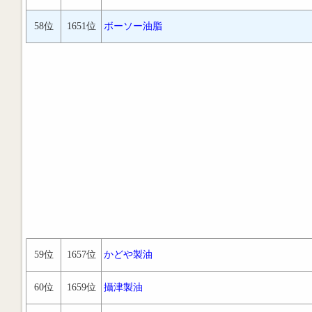
58位
1651位
ボーソー油脂
59位
1657位
かどや製油
60位
1659位
攝津製油