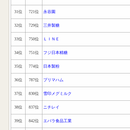
31位
721位
永谷園
32位
729位
三井製糖
33位
750位
ＬＩＮＥ
34位
751位
フジ日本精糖
35位
774位
日本製粉
36位
787位
プリマハム
37位
830位
雪印メグミルク
38位
837位
ニチレイ
39位
842位
エバラ食品工業