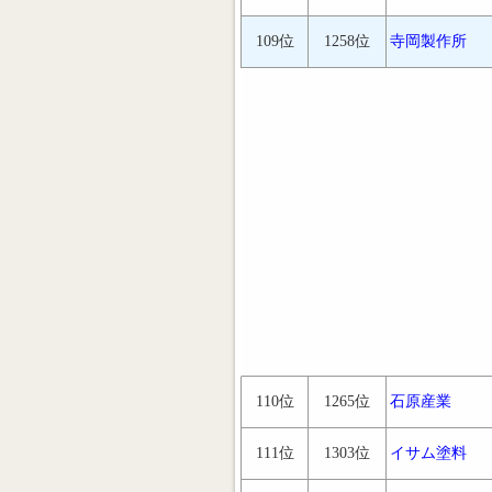
109位
1258位
寺岡製作所
110位
1265位
石原産業
111位
1303位
イサム塗料