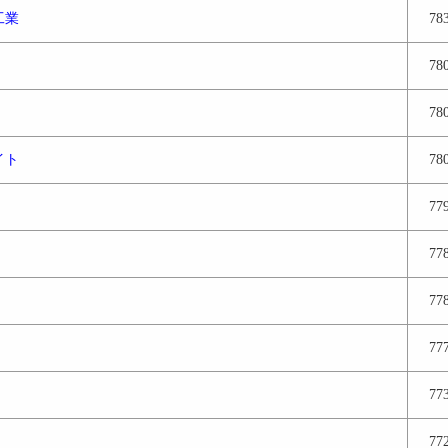
工業
78
78
78
イト
78
77
77
77
77
77
77