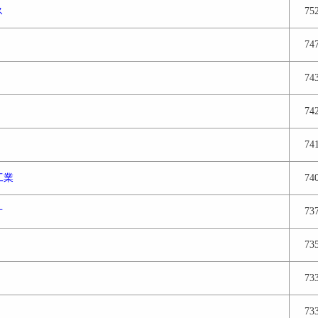
ス
75
74
74
74
74
工業
74
オ
73
73
73
73