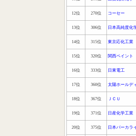
12位
270位
コーセー
13位
306位
日本高純度化
14位
315位
東京応化工業
15位
320位
関西ペイント
16位
333位
日東電工
17位
360位
太陽ホールデ
18位
367位
ＪＣＵ
19位
371位
日産化学工業
20位
375位
日本パーカラ