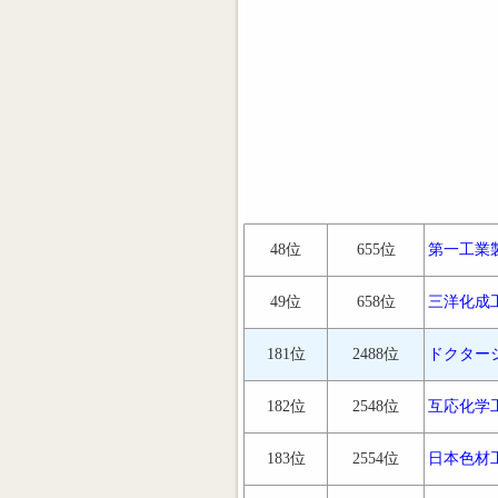
48位
655位
第一工業
49位
658位
三洋化成
181位
2488位
ドクター
182位
2548位
互応化学
183位
2554位
日本色材