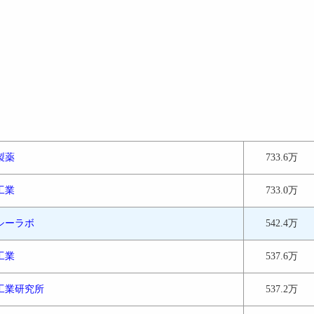
製薬
733.6万
工業
733.0万
シーラボ
542.4万
工業
537.6万
工業研究所
537.2万