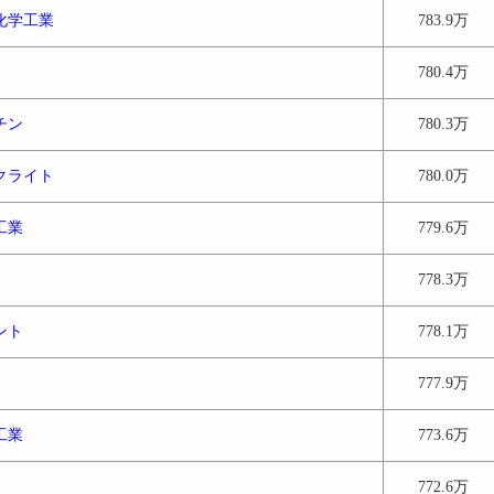
化学工業
783.9万
780.4万
チン
780.3万
クライト
780.0万
工業
779.6万
778.3万
ント
778.1万
777.9万
工業
773.6万
772.6万