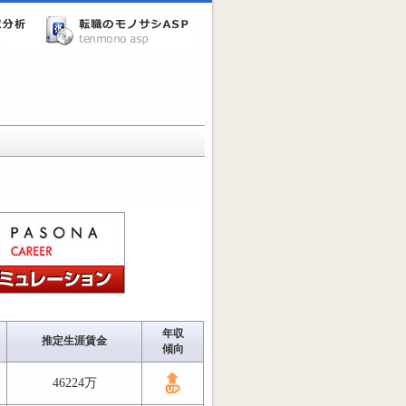
年収
推定生涯賃金
傾向
46224万