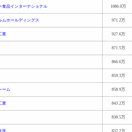
ー食品インターナショナル
1086.0万
ルムホールディングス
971.2万
工業
927.6万
871.5万
866.6万
859.3万
ャーム
858.9万
工業
843.2万
838.5万
化学
837.2万