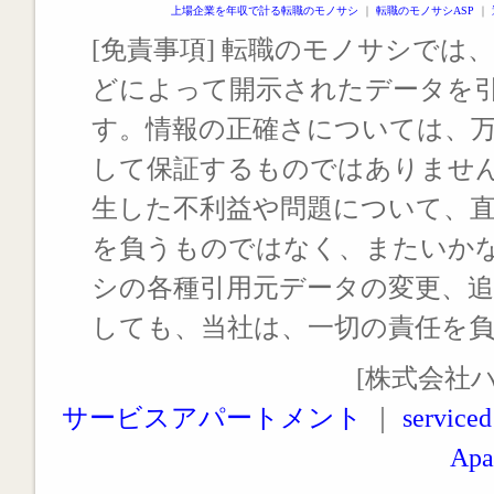
上場企業を年収で計る転職のモノサシ
｜
転職のモノサシASP
｜
[免責事項] 転職のモノサシでは、
どによって開示されたデータを
す。情報の正確さについては、
して保証するものではありませ
生した不利益や問題について、
を負うものではなく、またいか
シの各種引用元データの変更、
しても、当社は、一切の責任を
[株式会社
サービスアパートメント
｜
serviced
Apa