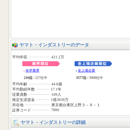
ヤマト・インダストリーのデータ
平均年収
421.2万
化学業界
全上場企業
216位
/ 227社中
3577位
/ 3908社中
平均年齢
44.8歳
平均勤続年数
17.1年
従業員数
109人
推定生涯賃金
1億3939万
所在地
東京都台東区上野３－９－１
7886
証券コード
ヤマト・インダストリーの詳細