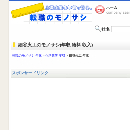
社名
細谷火工のモノサシ(年収 給料 収入)
転職のモノサシ 年収
>
化学業界 年収
>
細谷火工 年収
スポンサードリンク