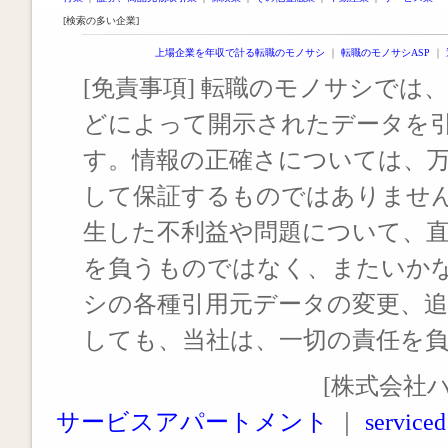
[検索の多い企業]
上場企業を年収で計る転職のモノサシ
｜
転職のモノサシASP
｜
[免責事項] 転職のモノサシでは、
どによって開示されたデータを
す。情報の正確さについては、
して保証するものではありませ
生した不利益や問題について、
を負うものではなく、またいか
シの各種引用元データの変更、
しても、当社は、一切の責任を
[株式会社
サービスアパートメント
｜
serviced