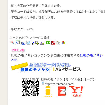
細谷火工は化学業界に所属する企業。
証券コードは4274。化学業界における年収順位は227社中215位で業
年収は平均より低い部類に入る。
年収タグ： 4274
ソーシャルブックマークに登録
転職のモノサシコンテンツを自由に使用できる
転職のモノサシ
ASP
。
転職のモノサシ【モバイル版】オープン
http://m.tenmono.com/