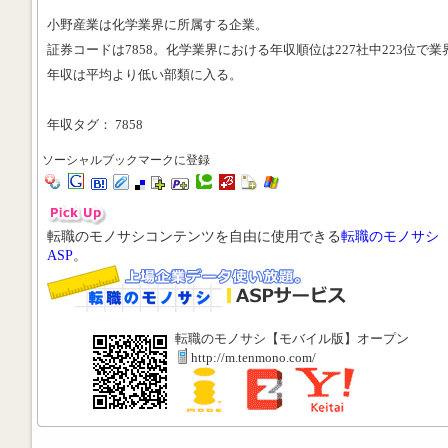
小野産業は化学業界に所属する企業。
証券コードは7858。化学業界における年収順位は227社中223位で業
年収は平均より低い部類に入る。
年収タグ： 7858
ソーシャルブックマークに登録
転職のモノサシコンテンツを自由に使用できる
転職のモノサシ
ASP
。
転職のモノサシ【モバイル版】オープン
http://m.tenmono.com/