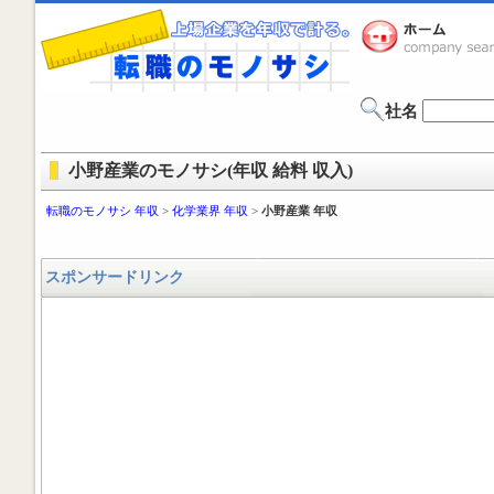
社名
小野産業のモノサシ(年収 給料 収入)
転職のモノサシ 年収
>
化学業界 年収
>
小野産業 年収
スポンサードリンク