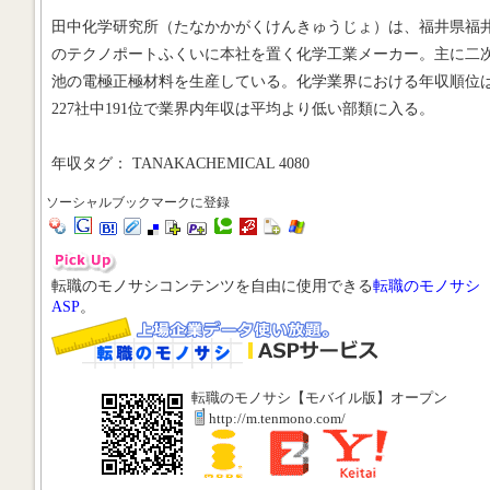
田中化学研究所（たなかかがくけんきゅうじょ）は、福井県福
のテクノポートふくいに本社を置く化学工業メーカー。主に二
池の電極正極材料を生産している。化学業界における年収順位
227社中191位で業界内年収は平均より低い部類に入る。
年収タグ： TANAKACHEMICAL 4080
ソーシャルブックマークに登録
転職のモノサシコンテンツを自由に使用できる
転職のモノサシ
ASP
。
転職のモノサシ【モバイル版】オープン
http://m.tenmono.com/