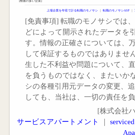
[検索の多い企業]
上場企業を年収で計る転職のモノサシ
｜
転職のモノサシASP
｜
[免責事項] 転職のモノサシでは、
どによって開示されたデータを
す。情報の正確さについては、
して保証するものではありませ
生した不利益や問題について、
を負うものではなく、またいか
シの各種引用元データの変更、
しても、当社は、一切の責任を
[株式会社
サービスアパートメント
｜
serviced
Apa