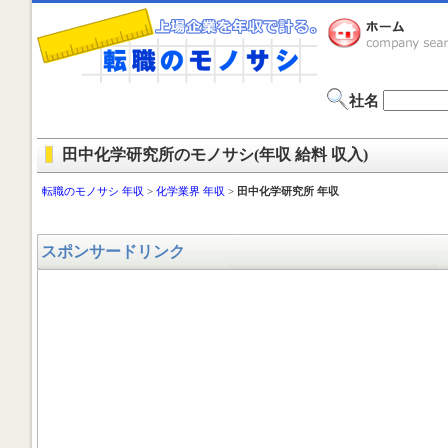
社名
田中化学研究所のモノサシ(年収 給料 収入)
転職のモノサシ 年収
>
化学業界 年収
>
田中化学研究所 年収
スポンサードリンク