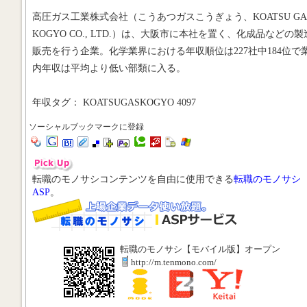
高圧ガス工業株式会社（こうあつガスこうぎょう、KOATSU GA
KOGYO CO., LTD.）は、大阪市に本社を置く、化成品などの
販売を行う企業。化学業界における年収順位は227社中184位で
内年収は平均より低い部類に入る。
年収タグ： KOATSUGASKOGYO 4097
ソーシャルブックマークに登録
転職のモノサシコンテンツを自由に使用できる
転職のモノサシ
ASP
。
転職のモノサシ【モバイル版】オープン
http://m.tenmono.com/