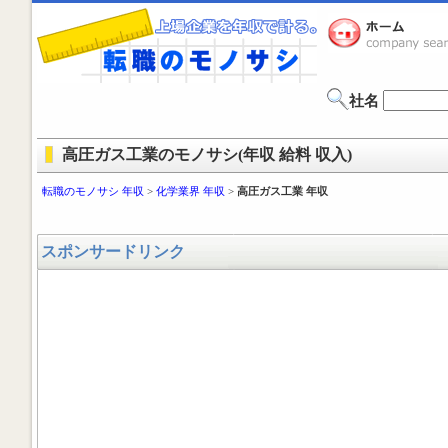
社名
高圧ガス工業のモノサシ(年収 給料 収入)
転職のモノサシ 年収
>
化学業界 年収
>
高圧ガス工業 年収
スポンサードリンク