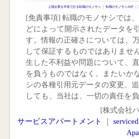
上場企業を年収で計る転職のモノサシ
｜
転職のモノサシASP
｜
[免責事項] 転職のモノサシでは、
どによって開示されたデータを
す。情報の正確さについては、
して保証するものではありませ
生した不利益や問題について、
を負うものではなく、またいか
シの各種引用元データの変更、
しても、当社は、一切の責任を
[株式会社
サービスアパートメント
｜
serviced
Apa