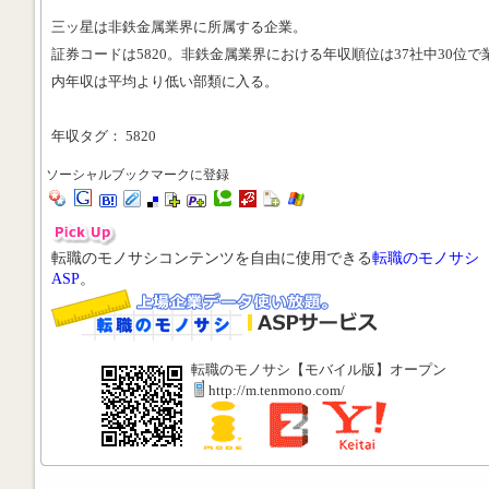
三ッ星は非鉄金属業界に所属する企業。
証券コードは5820。非鉄金属業界における年収順位は37社中30位で
内年収は平均より低い部類に入る。
年収タグ： 5820
ソーシャルブックマークに登録
転職のモノサシコンテンツを自由に使用できる
転職のモノサシ
ASP
。
転職のモノサシ【モバイル版】オープン
http://m.tenmono.com/