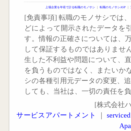
上場企業を年収で計る転職のモノサシ
｜
転職のモノサシASP
｜
[免責事項] 転職のモノサシでは、
どによって開示されたデータを
す。情報の正確さについては、
して保証するものではありませ
生した不利益や問題について、
を負うものではなく、またいか
シの各種引用元データの変更、
しても、当社は、一切の責任を
[株式会社
サービスアパートメント
｜
serviced
Apa