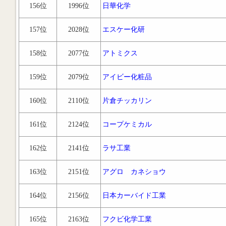
156位
1996位
日華化学
157位
2028位
エスケー化研
158位
2077位
アトミクス
159位
2079位
アイビー化粧品
160位
2110位
片倉チッカリン
161位
2124位
コープケミカル
162位
2141位
ラサ工業
163位
2151位
アグロ カネショウ
164位
2156位
日本カーバイド工業
165位
2163位
フクビ化学工業