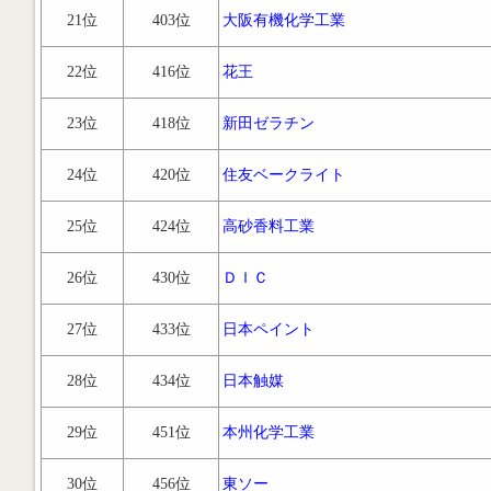
21位
403位
大阪有機化学工業
22位
416位
花王
23位
418位
新田ゼラチン
24位
420位
住友ベークライト
25位
424位
高砂香料工業
26位
430位
ＤＩＣ
27位
433位
日本ペイント
28位
434位
日本触媒
29位
451位
本州化学工業
30位
456位
東ソー