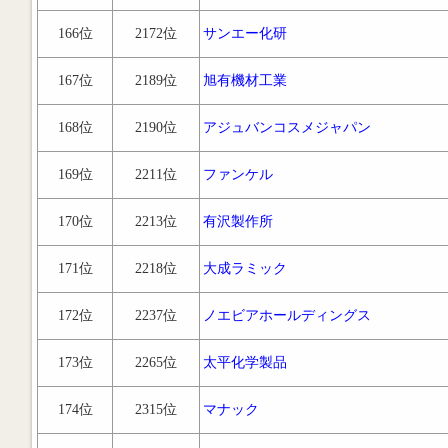
166位
2172位
サンエー化研
167位
2189位
旭有機材工業
168位
2190位
アジュバンコスメジャパン
169位
2211位
ファンケル
170位
2213位
有沢製作所
171位
2218位
大成ラミック
172位
2237位
ノエビアホールディングス
173位
2265位
太平化学製品
174位
2315位
マナック