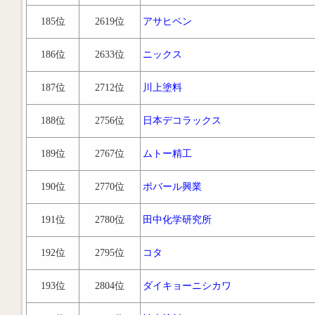
185位
2619位
アサヒペン
186位
2633位
ニックス
187位
2712位
川上塗料
188位
2756位
日本デコラックス
189位
2767位
ムトー精工
190位
2770位
ポバール興業
191位
2780位
田中化学研究所
192位
2795位
コタ
193位
2804位
ダイキョーニシカワ