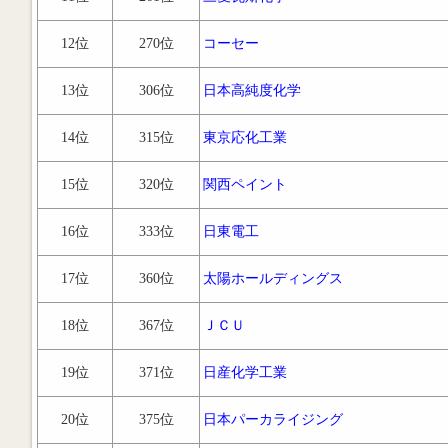
12位
270位
コーセー
13位
306位
日本高純度化学
14位
315位
東京応化工業
15位
320位
関西ペイント
16位
333位
日東電工
17位
360位
太陽ホールディングス
18位
367位
ＪＣＵ
19位
371位
日産化学工業
20位
375位
日本パーカライジング