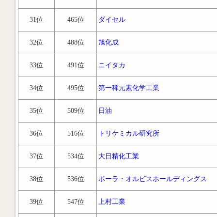
31位
465位
ダイセル
32位
488位
旭化成
33位
491位
ニイタカ
34位
495位
第一稀元素化学工業
35位
509位
日油
36位
516位
トリケミカル研究所
37位
534位
大日精化工業
38位
536位
ポーラ・オルビスホールディングス
39位
547位
上村工業