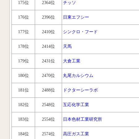
175位
2364位
チッソ
176位
2396位
日東エフシー
177位
2410位
シンクロ・フード
178位
2414位
天馬
179位
2431位
大倉工業
180位
2470位
丸尾カルシウム
181位
2488位
ドクターシーラボ
182位
2548位
互応化学工業
183位
2554位
日本色材工業研究所
184位
2574位
高圧ガス工業