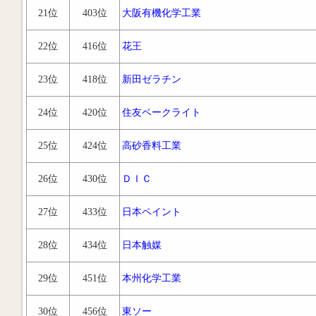
21位
403位
大阪有機化学工業
22位
416位
花王
23位
418位
新田ゼラチン
24位
420位
住友ベークライト
25位
424位
高砂香料工業
26位
430位
ＤＩＣ
27位
433位
日本ペイント
28位
434位
日本触媒
29位
451位
本州化学工業
30位
456位
東ソー