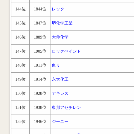
144位
1844位
レック
145位
1847位
堺化学工業
146位
1889位
大伸化学
147位
1905位
ロックペイント
148位
1911位
東リ
149位
1914位
永大化工
150位
1928位
アキレス
151位
1938位
東邦アセチレン
152位
1946位
ジーニー