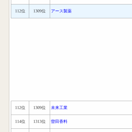
112位
1309位
アース製薬
112位
1309位
未来工業
114位
1313位
曽田香料