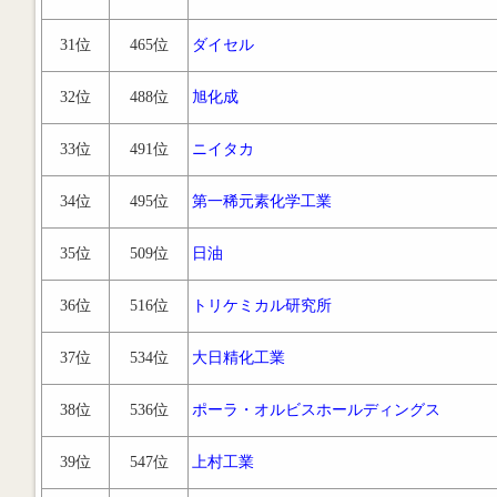
31位
465位
ダイセル
32位
488位
旭化成
33位
491位
ニイタカ
34位
495位
第一稀元素化学工業
35位
509位
日油
36位
516位
トリケミカル研究所
37位
534位
大日精化工業
38位
536位
ポーラ・オルビスホールディングス
39位
547位
上村工業