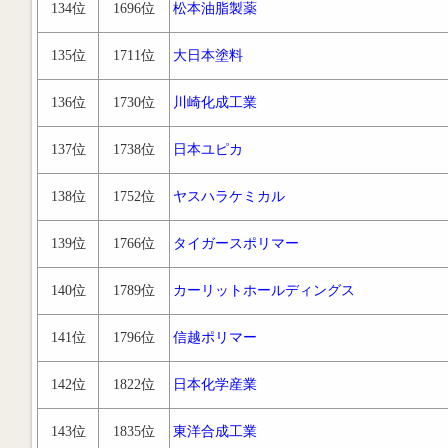
134位
1696位
松本油脂製薬
135位
1711位
大日本塗料
136位
1730位
川崎化成工業
137位
1738位
日本ユピカ
138位
1752位
ヤスハラケミカル
139位
1766位
タイガースポリマー
140位
1789位
カーリットホールディングス
141位
1796位
信越ポリマー
142位
1822位
日本化学産業
143位
1835位
東洋合成工業