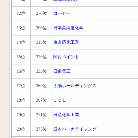
12位
270位
コーセー
13位
306位
日本高純度化学
14位
315位
東京応化工業
15位
320位
関西ペイント
16位
333位
日東電工
17位
360位
太陽ホールディングス
18位
367位
ＪＣＵ
19位
371位
日産化学工業
20位
375位
日本パーカライジング