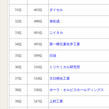
31位
465位
ダイセル
32位
488位
旭化成
33位
491位
ニイタカ
34位
495位
第一稀元素化学工業
35位
509位
日油
36位
516位
トリケミカル研究所
37位
534位
大日精化工業
38位
536位
ポーラ・オルビスホールディングス
39位
547位
上村工業