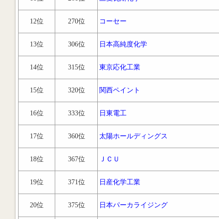
12位
270位
コーセー
13位
306位
日本高純度化学
14位
315位
東京応化工業
15位
320位
関西ペイント
16位
333位
日東電工
17位
360位
太陽ホールディングス
18位
367位
ＪＣＵ
19位
371位
日産化学工業
20位
375位
日本パーカライジング