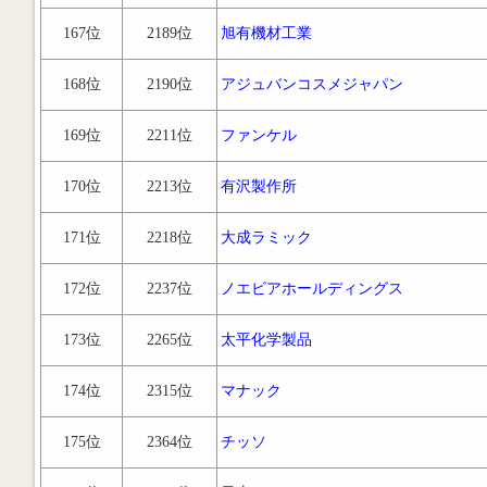
167位
2189位
旭有機材工業
168位
2190位
アジュバンコスメジャパン
169位
2211位
ファンケル
170位
2213位
有沢製作所
171位
2218位
大成ラミック
172位
2237位
ノエビアホールディングス
173位
2265位
太平化学製品
174位
2315位
マナック
175位
2364位
チッソ