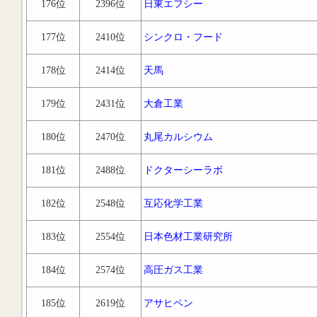
176位
2396位
日東エフシー
177位
2410位
シンクロ・フード
178位
2414位
天馬
179位
2431位
大倉工業
180位
2470位
丸尾カルシウム
181位
2488位
ドクターシーラボ
182位
2548位
互応化学工業
183位
2554位
日本色材工業研究所
184位
2574位
高圧ガス工業
185位
2619位
アサヒペン