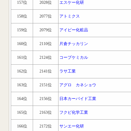
157位
2028位
エスケー化研
158位
2077位
アトミクス
159位
2079位
アイビー化粧品
160位
2110位
片倉チッカリン
161位
2124位
コープケミカル
162位
2141位
ラサ工業
163位
2151位
アグロ カネショウ
164位
2156位
日本カーバイド工業
165位
2163位
フクビ化学工業
166位
2172位
サンエー化研