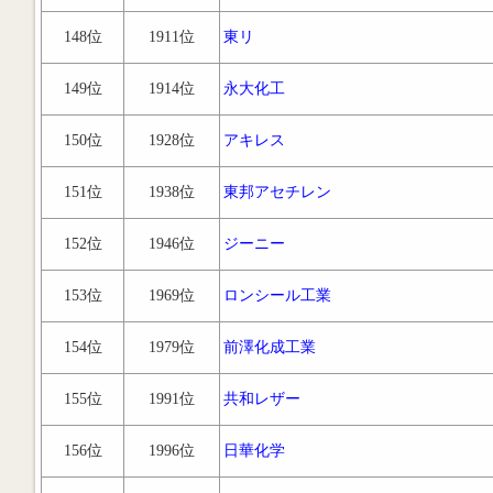
148位
1911位
東リ
149位
1914位
永大化工
150位
1928位
アキレス
151位
1938位
東邦アセチレン
152位
1946位
ジーニー
153位
1969位
ロンシール工業
154位
1979位
前澤化成工業
155位
1991位
共和レザー
156位
1996位
日華化学