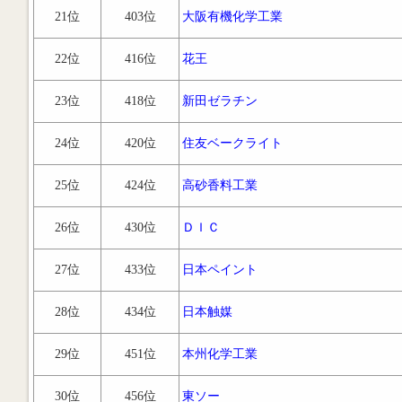
21位
403位
大阪有機化学工業
22位
416位
花王
23位
418位
新田ゼラチン
24位
420位
住友ベークライト
25位
424位
高砂香料工業
26位
430位
ＤＩＣ
27位
433位
日本ペイント
28位
434位
日本触媒
29位
451位
本州化学工業
30位
456位
東ソー