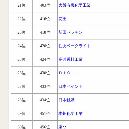
21位
403位
大阪有機化学工業
22位
416位
花王
23位
418位
新田ゼラチン
24位
420位
住友ベークライト
25位
424位
高砂香料工業
26位
430位
ＤＩＣ
27位
433位
日本ペイント
28位
434位
日本触媒
29位
451位
本州化学工業
30位
456位
東ソー