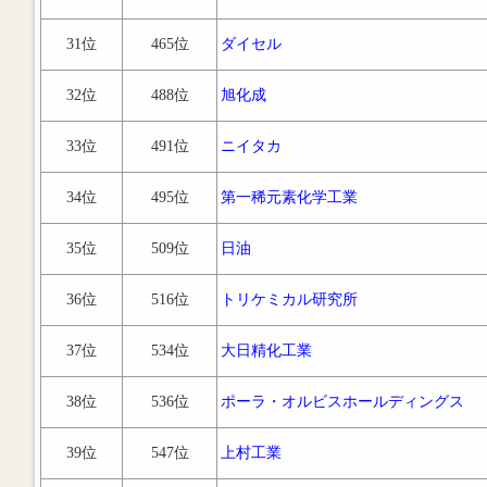
31位
465位
ダイセル
32位
488位
旭化成
33位
491位
ニイタカ
34位
495位
第一稀元素化学工業
35位
509位
日油
36位
516位
トリケミカル研究所
37位
534位
大日精化工業
38位
536位
ポーラ・オルビスホールディングス
39位
547位
上村工業