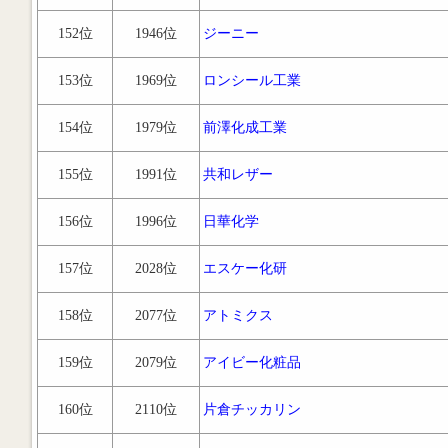
152位
1946位
ジーニー
153位
1969位
ロンシール工業
154位
1979位
前澤化成工業
155位
1991位
共和レザー
156位
1996位
日華化学
157位
2028位
エスケー化研
158位
2077位
アトミクス
159位
2079位
アイビー化粧品
160位
2110位
片倉チッカリン