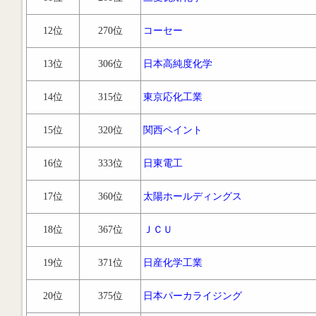
12位
270位
コーセー
13位
306位
日本高純度化学
14位
315位
東京応化工業
15位
320位
関西ペイント
16位
333位
日東電工
17位
360位
太陽ホールディングス
18位
367位
ＪＣＵ
19位
371位
日産化学工業
20位
375位
日本パーカライジング