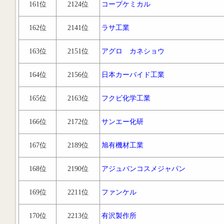
161位
2124位
コープケミカル
162位
2141位
ラサ工業
163位
2151位
アグロ カネショウ
164位
2156位
日本カーバイド工業
165位
2163位
フクビ化学工業
166位
2172位
サンエー化研
167位
2189位
旭有機材工業
168位
2190位
アジュバンコスメジャパン
169位
2211位
ファンケル
170位
2213位
有沢製作所