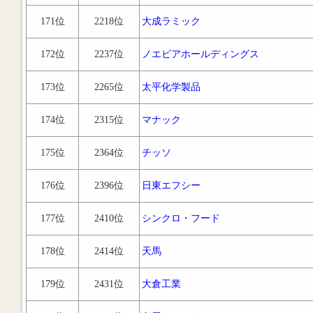
171位
2218位
大成ラミック
172位
2237位
ノエビアホールディングス
173位
2265位
太平化学製品
174位
2315位
マナック
175位
2364位
チッソ
176位
2396位
日東エフシー
177位
2410位
シンクロ・フード
178位
2414位
天馬
179位
2431位
大倉工業