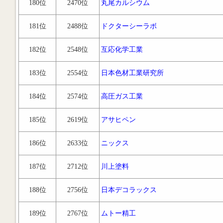
180位
2470位
丸尾カルシウム
181位
2488位
ドクターシーラボ
182位
2548位
互応化学工業
183位
2554位
日本色材工業研究所
184位
2574位
高圧ガス工業
185位
2619位
アサヒペン
186位
2633位
ニックス
187位
2712位
川上塗料
188位
2756位
日本デコラックス
189位
2767位
ムトー精工