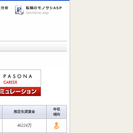
年収
推定生涯賃金
傾向
46224万