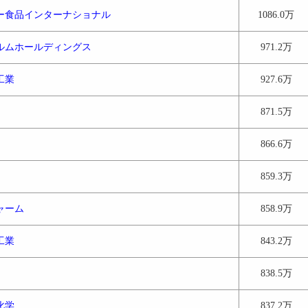
ー食品インターナショナル
1086.0万
ルムホールディングス
971.2万
工業
927.6万
871.5万
866.6万
859.3万
ャーム
858.9万
工業
843.2万
838.5万
化学
837.2万