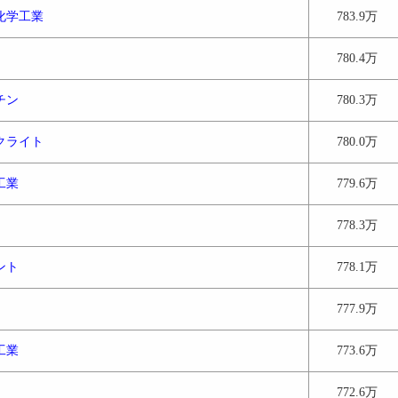
化学工業
783.9万
780.4万
チン
780.3万
クライト
780.0万
工業
779.6万
778.3万
ント
778.1万
777.9万
工業
773.6万
772.6万