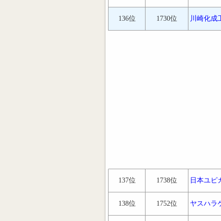
136位
1730位
川崎化成
137位
1738位
日本ユピ
138位
1752位
ヤスハラ