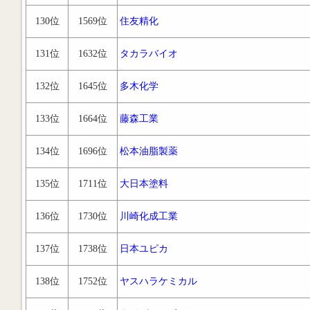
130位
1569位
住友精化
131位
1632位
タカラバイオ
132位
1645位
多木化学
133位
1664位
藤森工業
134位
1696位
松本油脂製薬
135位
1711位
大日本塗料
136位
1730位
川崎化成工業
137位
1738位
日本ユピカ
138位
1752位
ヤスハラケミカル