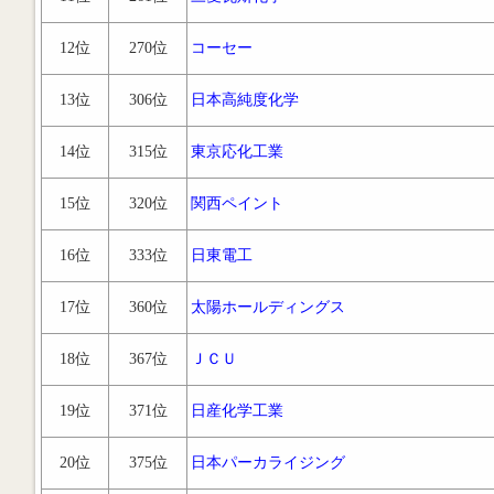
12位
270位
コーセー
13位
306位
日本高純度化学
14位
315位
東京応化工業
15位
320位
関西ペイント
16位
333位
日東電工
17位
360位
太陽ホールディングス
18位
367位
ＪＣＵ
19位
371位
日産化学工業
20位
375位
日本パーカライジング