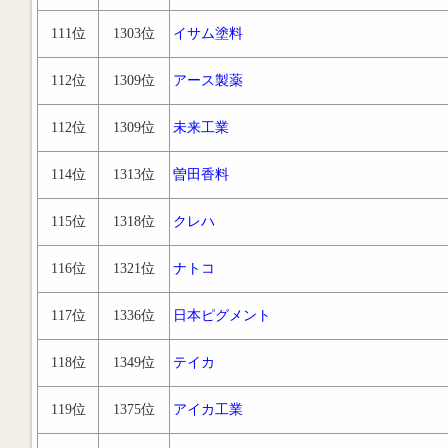
111位
1303位
イサム塗料
112位
1309位
アース製薬
112位
1309位
未来工業
114位
1313位
曽田香料
115位
1318位
クレハ
116位
1321位
ナトコ
117位
1336位
日本ピグメント
118位
1349位
テイカ
119位
1375位
アイカ工業