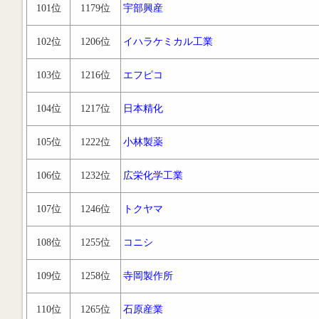
101位
1179位
宇部興産
102位
1206位
イハラケミカル工業
103位
1216位
エフピコ
104位
1217位
日本精化
105位
1222位
小林製薬
106位
1232位
広栄化学工業
107位
1246位
トクヤマ
108位
1255位
コニシ
109位
1258位
寺岡製作所
110位
1265位
石原産業