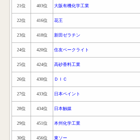
21位
403位
大阪有機化学工業
22位
416位
花王
23位
418位
新田ゼラチン
24位
420位
住友ベークライト
25位
424位
高砂香料工業
26位
430位
ＤＩＣ
27位
433位
日本ペイント
28位
434位
日本触媒
29位
451位
本州化学工業
30位
456位
東ソー