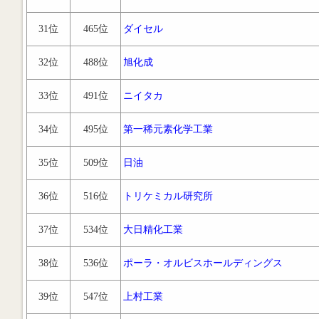
31位
465位
ダイセル
32位
488位
旭化成
33位
491位
ニイタカ
34位
495位
第一稀元素化学工業
35位
509位
日油
36位
516位
トリケミカル研究所
37位
534位
大日精化工業
38位
536位
ポーラ・オルビスホールディングス
39位
547位
上村工業