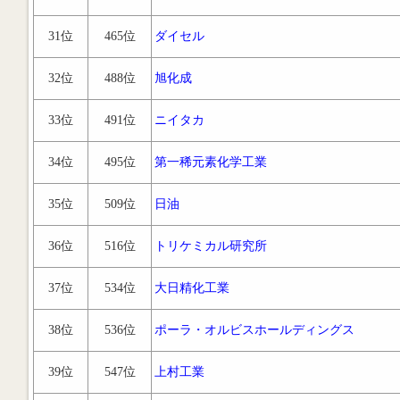
31位
465位
ダイセル
32位
488位
旭化成
33位
491位
ニイタカ
34位
495位
第一稀元素化学工業
35位
509位
日油
36位
516位
トリケミカル研究所
37位
534位
大日精化工業
38位
536位
ポーラ・オルビスホールディングス
39位
547位
上村工業