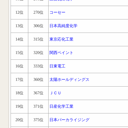
12位
270位
コーセー
13位
306位
日本高純度化学
14位
315位
東京応化工業
15位
320位
関西ペイント
16位
333位
日東電工
17位
360位
太陽ホールディングス
18位
367位
ＪＣＵ
19位
371位
日産化学工業
20位
375位
日本パーカライジング