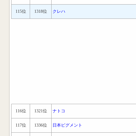
115位
1318位
クレハ
116位
1321位
ナトコ
117位
1336位
日本ピグメント