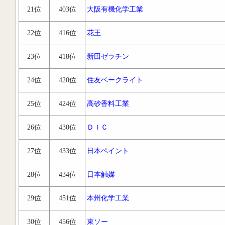
21位
403位
大阪有機化学工業
22位
416位
花王
23位
418位
新田ゼラチン
24位
420位
住友ベークライト
25位
424位
高砂香料工業
26位
430位
ＤＩＣ
27位
433位
日本ペイント
28位
434位
日本触媒
29位
451位
本州化学工業
30位
456位
東ソー