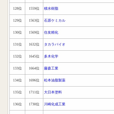
128位
1559位
積水樹脂
129位
1563位
石原ケミカル
130位
1569位
住友精化
131位
1632位
タカラバイオ
132位
1645位
多木化学
133位
1664位
藤森工業
134位
1696位
松本油脂製薬
135位
1711位
大日本塗料
136位
1730位
川崎化成工業