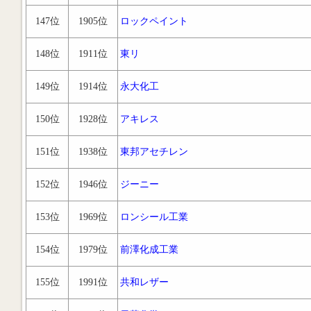
147位
1905位
ロックペイント
148位
1911位
東リ
149位
1914位
永大化工
150位
1928位
アキレス
151位
1938位
東邦アセチレン
152位
1946位
ジーニー
153位
1969位
ロンシール工業
154位
1979位
前澤化成工業
155位
1991位
共和レザー