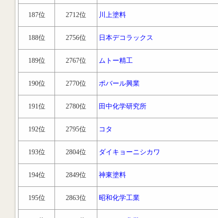
187位
2712位
川上塗料
188位
2756位
日本デコラックス
189位
2767位
ムトー精工
190位
2770位
ポバール興業
191位
2780位
田中化学研究所
192位
2795位
コタ
193位
2804位
ダイキョーニシカワ
194位
2849位
神東塗料
195位
2863位
昭和化学工業