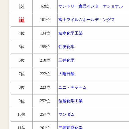
62位
サントリー食品インターナショナル
101位
富士フイルムホールディングス
4位
134位
積水化学工業
5位
199位
住友化学
6位
210位
三井化学
7位
222位
大陽日酸
8位
223位
ユニ・チャーム
9位
252位
信越化学工業
10位
257位
マンダム
11位
261位
三菱瓦斯化学