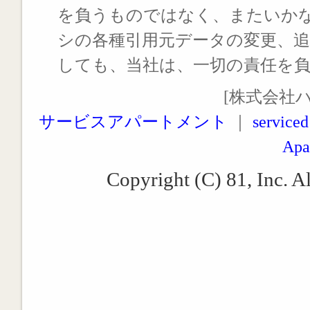
を負うものではなく、またいか
シの各種引用元データの変更、
しても、当社は、一切の責任を
[株式会社
サービスアパートメント
｜
serviced
Apa
Copyright (C) 81, Inc