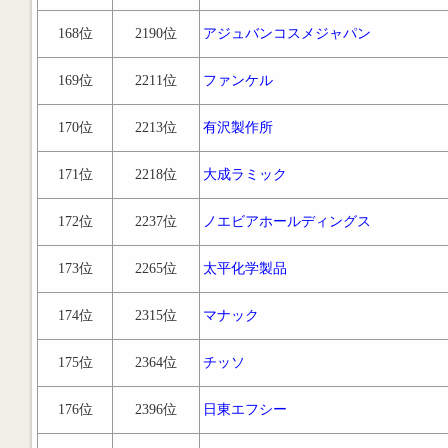
168位
2190位
アジュバンコスメジャパン
169位
2211位
ファンケル
170位
2213位
有沢製作所
171位
2218位
大成ラミック
172位
2237位
ノエビアホールディングス
173位
2265位
太平化学製品
174位
2315位
マナック
175位
2364位
チッソ
176位
2396位
日東エフシー