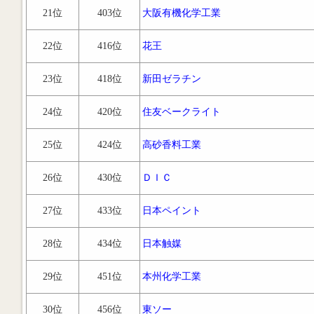
21位
403位
大阪有機化学工業
22位
416位
花王
23位
418位
新田ゼラチン
24位
420位
住友ベークライト
25位
424位
高砂香料工業
26位
430位
ＤＩＣ
27位
433位
日本ペイント
28位
434位
日本触媒
29位
451位
本州化学工業
30位
456位
東ソー