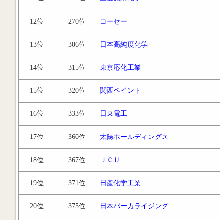
12位
270位
コーセー
13位
306位
日本高純度化学
14位
315位
東京応化工業
15位
320位
関西ペイント
16位
333位
日東電工
17位
360位
太陽ホールディングス
18位
367位
ＪＣＵ
19位
371位
日産化学工業
20位
375位
日本パーカライジング