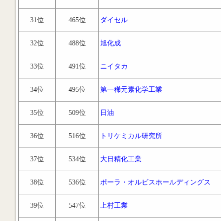
31位
465位
ダイセル
32位
488位
旭化成
33位
491位
ニイタカ
34位
495位
第一稀元素化学工業
35位
509位
日油
36位
516位
トリケミカル研究所
37位
534位
大日精化工業
38位
536位
ポーラ・オルビスホールディングス
39位
547位
上村工業