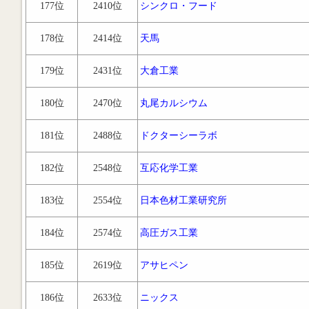
177位
2410位
シンクロ・フード
178位
2414位
天馬
179位
2431位
大倉工業
180位
2470位
丸尾カルシウム
181位
2488位
ドクターシーラボ
182位
2548位
互応化学工業
183位
2554位
日本色材工業研究所
184位
2574位
高圧ガス工業
185位
2619位
アサヒペン
186位
2633位
ニックス