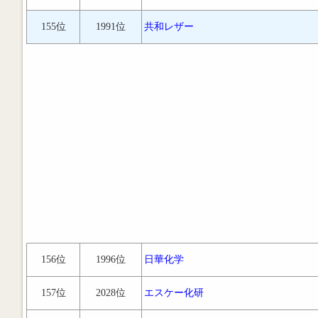
155位
1991位
共和レザー
156位
1996位
日華化学
157位
2028位
エスケー化研