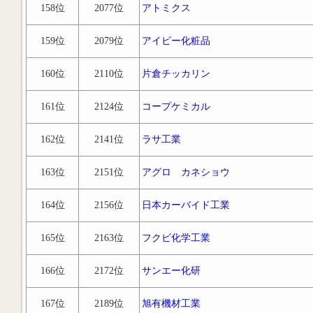
158位
2077位
アトミクス
159位
2079位
アイビー化粧品
160位
2110位
片倉チッカリン
161位
2124位
コープケミカル
162位
2141位
ラサ工業
163位
2151位
アグロ カネショウ
164位
2156位
日本カーバイド工業
165位
2163位
フクビ化学工業
166位
2172位
サンエー化研
167位
2189位
旭有機材工業