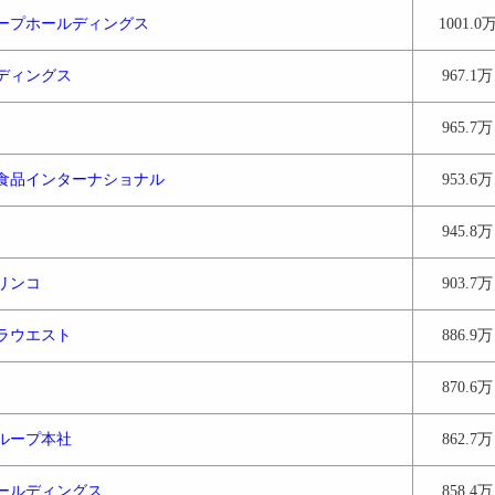
ープホールディングス
1001.0
ディングス
967.1万
965.7万
食品インターナショナル
953.6万
945.8万
リンコ
903.7万
ラウエスト
886.9万
870.6万
ループ本社
862.7万
ールディングス
858.4万