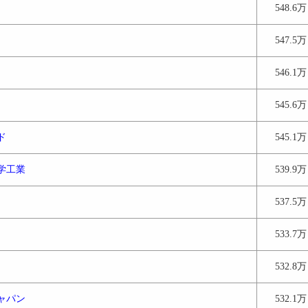
548.6万
547.5万
546.1万
545.6万
ド
545.1万
学工業
539.9万
537.5万
533.7万
532.8万
ャパン
532.1万