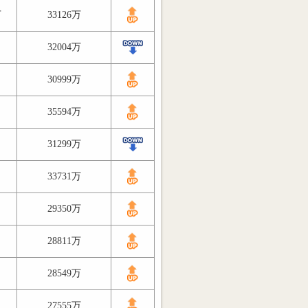
万
33126万
32004万
30999万
35594万
31299万
33731万
29350万
28811万
28549万
27555万