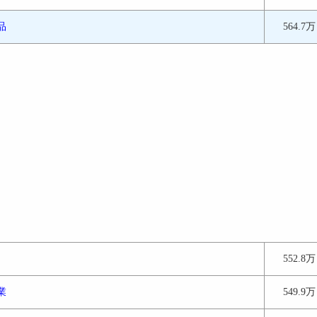
品
564.7万
552.8万
業
549.9万