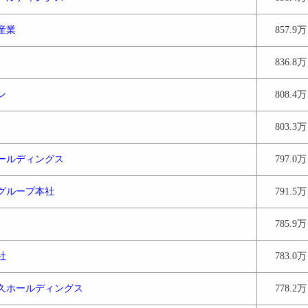
産業
857.9万
836.8万
ン
808.4万
803.3万
ールディングス
797.0万
グループ本社
791.5万
785.9万
社
783.0万
久ホールディングス
778.2万