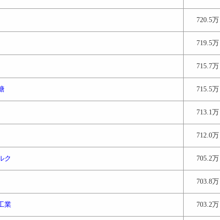
720.5万
719.5万
715.7万
糖
715.5万
713.1万
712.0万
ルク
705.2万
703.8万
工業
703.2万