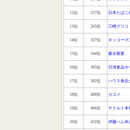
12位
227位
日本たばこ
13位
265位
江崎グリコ
14位
327位
キッコーマ
15位
344位
森永製菓
16位
365位
日清食品ホ
17位
382位
ハウス食品
18位
400位
カゴメ
19位
406位
ヤクルト本
20位
432位
伊藤ハム米