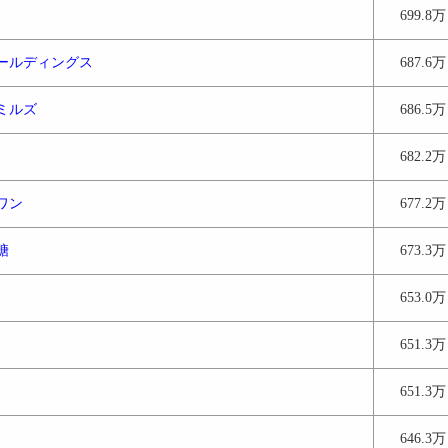
699.8万
ールディングス
687.6万
ミルズ
686.5万
682.2万
ワン
677.2万
糖
673.3万
653.0万
651.3万
651.3万
646.3万