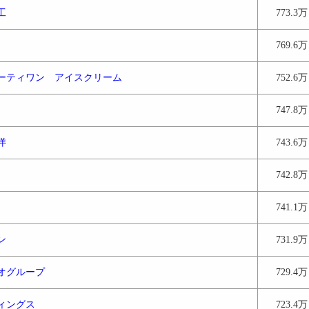
工
773.3万
769.6万
ーティワン アイスクリーム
752.6万
747.8万
洋
743.6万
742.8万
741.1万
ン
731.9万
オグループ
729.4万
ィングス
723.4万