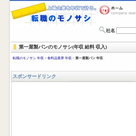
社名
第一屋製パンのモノサシ(年収 給料 収入)
転職のモノサシ 年収
>
食料品業界 年収
>
第一屋製パン 年収
スポンサードリンク