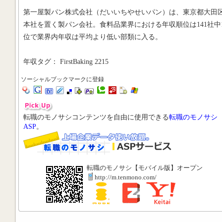
第一屋製パン株式会社（だいいちやせいパン）は、東京都大田
本社を置く製パン会社。食料品業界における年収順位は141社中1
位で業界内年収は平均より低い部類に入る。
年収タグ： FirstBaking 2215
ソーシャルブックマークに登録
転職のモノサシコンテンツを自由に使用できる
転職のモノサシ
ASP
。
転職のモノサシ【モバイル版】オープン
http://m.tenmono.com/