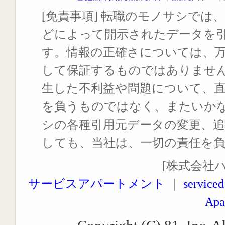
[免責事項] 転職のモノサシでは、
どによって開示されたデータを
す。情報の正確さについては、
して保証するものではありませ
生した不利益や問題について、
を負うものではなく、またいか
シの各種引用元データの変更、
しても、当社は、一切の責任を
[株式会社
サービスアパートメント
｜
serviced
Apa