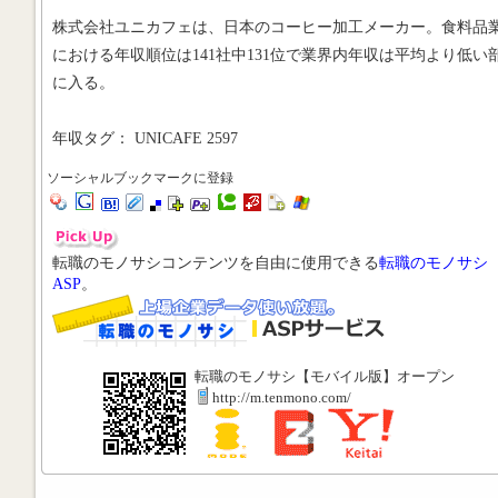
株式会社ユニカフェは、日本のコーヒー加工メーカー。食料品
における年収順位は141社中131位で業界内年収は平均より低い
に入る。
年収タグ： UNICAFE 2597
ソーシャルブックマークに登録
転職のモノサシコンテンツを自由に使用できる
転職のモノサシ
ASP
。
転職のモノサシ【モバイル版】オープン
http://m.tenmono.com/