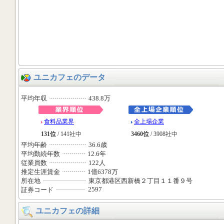
ユニカフェのデータ
平均年収
438.8万
食料品業界
全上場企業
131位
/ 141社中
3460位
/ 3908社中
平均年齢
36.6歳
平均勤続年数
12.6年
従業員数
122人
推定生涯賃金
1億6378万
所在地
東京都港区西新橋２丁目１１番９号
2597
証券コード
ユニカフェの詳細