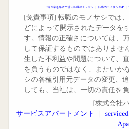
上場企業を年収で計る転職のモノサシ
｜
転職のモノサシASP
｜
[免責事項] 転職のモノサシでは、
どによって開示されたデータを
す。情報の正確さについては、
して保証するものではありませ
生した不利益や問題について、
を負うものではなく、またいか
シの各種引用元データの変更、
しても、当社は、一切の責任を
[株式会社
サービスアパートメント
｜
serviced
Apa