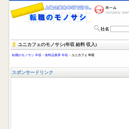
社名
ユニカフェのモノサシ(年収 給料 収入)
転職のモノサシ 年収
>
食料品業界 年収
>
ユニカフェ 年収
スポンサードリンク