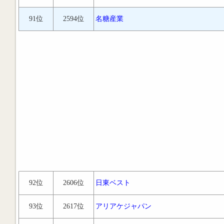
91位
2594位
名糖産業
92位
2606位
日東ベスト
93位
2617位
アリアケジャパン