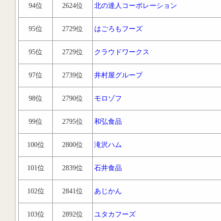
94位
2624位
北の達人コーポレーション
95位
2729位
はごろもフーズ
95位
2729位
クラウドワークス
97位
2739位
井村屋グループ
98位
2790位
モロゾフ
99位
2795位
和弘食品
100位
2800位
滝沢ハム
101位
2839位
石井食品
102位
2841位
あじかん
103位
2892位
ユタカフーズ