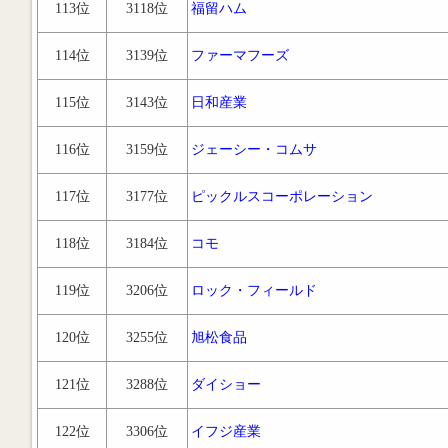
113位
3118位
福留ハム
114位
3139位
ファーマフーズ
115位
3143位
日和産業
116位
3159位
ジェーシー・コムサ
117位
3177位
ピックルスコーポレーション
118位
3184位
コモ
119位
3206位
ロック・フィールド
120位
3255位
旭松食品
121位
3288位
ダイショー
122位
3306位
イフジ産業