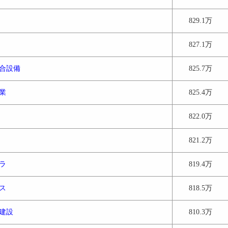
829.1万
827.1万
合設備
825.7万
業
825.4万
822.0万
821.2万
ラ
819.4万
ス
818.5万
建設
810.3万