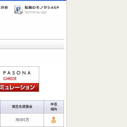
年収
推定生涯賃金
傾向
36501万