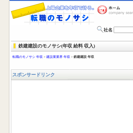
社名
鉄建建設のモノサシ(年収 給料 収入)
転職のモノサシ 年収
>
建設業業界 年収
>
鉄建建設 年収
スポンサードリンク