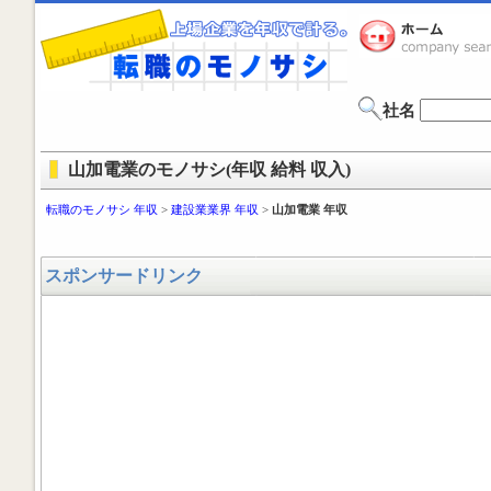
社名
山加電業のモノサシ(年収 給料 収入)
転職のモノサシ 年収
>
建設業業界 年収
>
山加電業 年収
スポンサードリンク