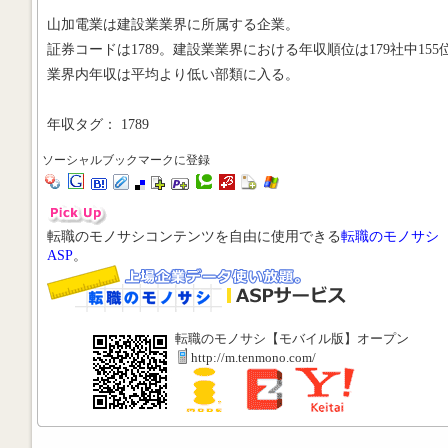
山加電業は建設業業界に所属する企業。
証券コードは1789。建設業業界における年収順位は179社中155
業界内年収は平均より低い部類に入る。
年収タグ： 1789
ソーシャルブックマークに登録
転職のモノサシコンテンツを自由に使用できる
転職のモノサシ
ASP
。
転職のモノサシ【モバイル版】オープン
http://m.tenmono.com/