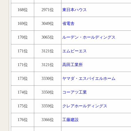
168位
2971位
東日本ハウス
169位
3049位
省電舎
170位
3065位
ルーデン・ホールディングス
171位
3121位
エムビーエス
171位
3121位
高田工業所
173位
3330位
ヤマダ・エスバイエルホーム
174位
3350位
コーアツ工業
175位
3359位
クレアホールディングス
176位
3366位
工藤建設