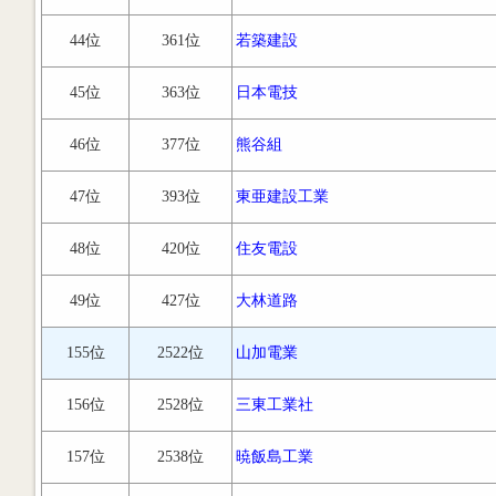
44位
361位
若築建設
45位
363位
日本電技
46位
377位
熊谷組
47位
393位
東亜建設工業
48位
420位
住友電設
49位
427位
大林道路
155位
2522位
山加電業
156位
2528位
三東工業社
157位
2538位
暁飯島工業