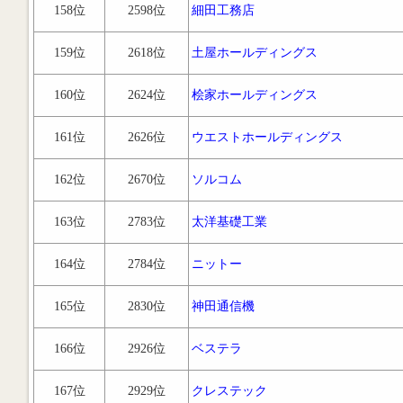
158位
2598位
細田工務店
159位
2618位
土屋ホールディングス
160位
2624位
桧家ホールディングス
161位
2626位
ウエストホールディングス
162位
2670位
ソルコム
163位
2783位
太洋基礎工業
164位
2784位
ニットー
165位
2830位
神田通信機
166位
2926位
ベステラ
167位
2929位
クレステック