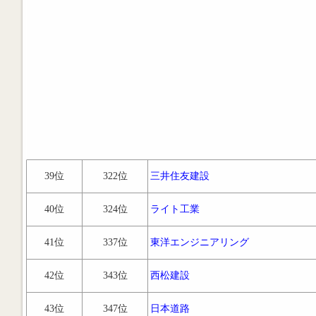
39位
322位
三井住友建設
40位
324位
ライト工業
41位
337位
東洋エンジニアリング
42位
343位
西松建設
43位
347位
日本道路