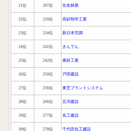
21位
207位
住友林業
22位
220位
高砂熱学工業
23位
234位
新日本空調
24位
241位
きんでん
25位
242位
東鉄工業
26位
250位
戸田建設
27位
256位
東芝プラントシステム
28位
266位
五洋建設
29位
277位
名工建設
30位
278位
千代田化工建設