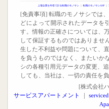
上場企業を年収で計る転職のモノサシ
｜
転職のモノサシASP
｜
[免責事項] 転職のモノサシでは、
どによって開示されたデータを
す。情報の正確さについては、
して保証するものではありませ
生した不利益や問題について、
を負うものではなく、またいか
シの各種引用元データの変更、
しても、当社は、一切の責任を
[株式会社
サービスアパートメント
｜
serviced
Apa