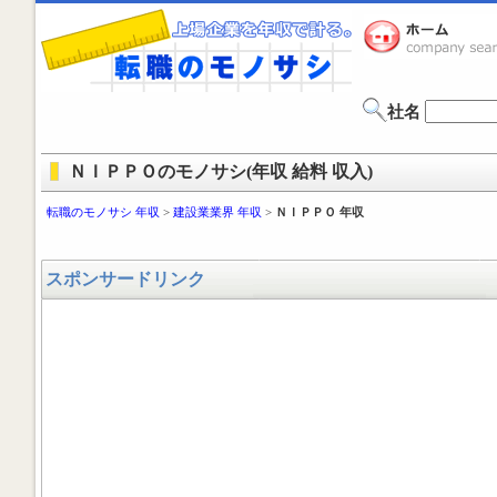
社名
ＮＩＰＰＯのモノサシ(年収 給料 収入)
転職のモノサシ 年収
>
建設業業界 年収
>
ＮＩＰＰＯ 年収
スポンサードリンク