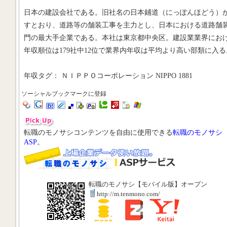
日本の建設会社である。旧社名の日本鋪道（にっぽんほどう）
すとおり、道路等の舗装工事を主力とし、日本における道路舗
門の最大手企業である。本社は東京都中央区。建設業業界にお
年収順位は179社中12位で業界内年収は平均より高い部類に入る
年収タグ： ＮＩＰＰＯコーポレーション NIPPO 1881
ソーシャルブックマークに登録
転職のモノサシコンテンツを自由に使用できる
転職のモノサシ
ASP
。
転職のモノサシ【モバイル版】オープン
http://m.tenmono.com/