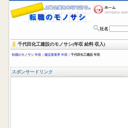
社名
千代田化工建設のモノサシ(年収 給料 収入)
転職のモノサシ 年収
>
建設業業界 年収
>
千代田化工建設 年収
スポンサードリンク