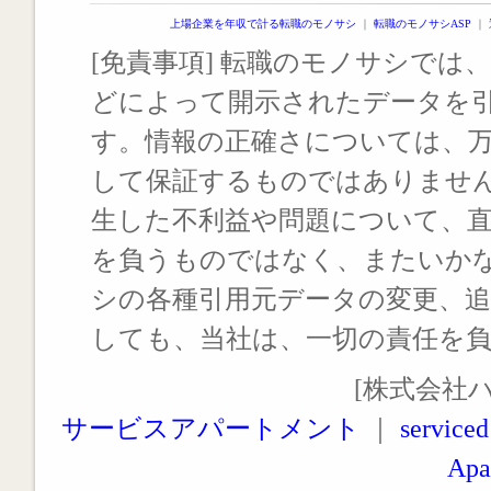
上場企業を年収で計る転職のモノサシ
｜
転職のモノサシASP
｜
[免責事項] 転職のモノサシでは、
どによって開示されたデータを
す。情報の正確さについては、
して保証するものではありませ
生した不利益や問題について、
を負うものではなく、またいか
シの各種引用元データの変更、
しても、当社は、一切の責任を
[株式会社
サービスアパートメント
｜
serviced
Apa