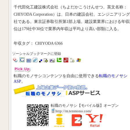
千代田化工建設株式会社（ちよだかこうけんせつ、英文名称：
CHIYODA Corporation）は、日本の建設会社、エンジニアリン
社である。東京証券取引所第1部上場。建設業業界における年収
位は179社中30位で業界内年収は平均より高い部類に入る。
年収タグ： CHIYODA 6366
ソーシャルブックマークに登録
転職のモノサシコンテンツを自由に使用できる
転職のモノサシ
ASP
。
転職のモノサシ【モバイル版】オープン
http://m.tenmono.com/