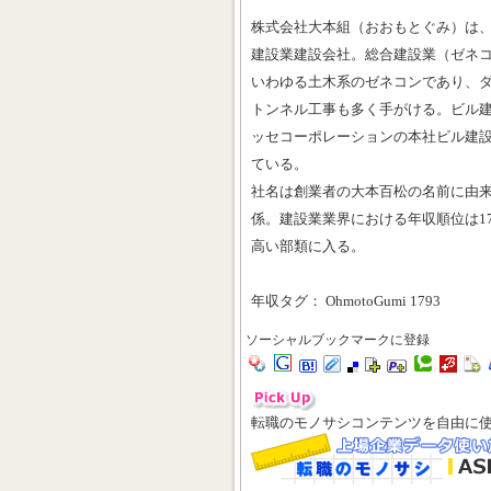
株式会社大本組（おおもとぐみ）は
建設業建設会社。総合建設業（ゼネ
いわゆる土木系のゼネコンであり、
トンネル工事も多く手がける。ビル
ッセコーポレーションの本社ビル建設
ている。
社名は創業者の大本百松の名前に由
係。建設業業界における年収順位は17
高い部類に入る。
年収タグ： OhmotoGumi 1793
ソーシャルブックマークに登録
転職のモノサシコンテンツを自由に