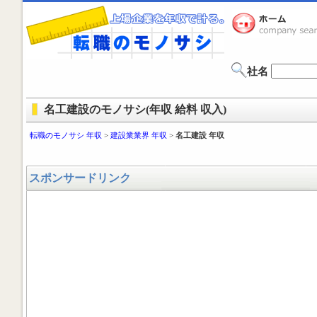
社名
名工建設のモノサシ(年収 給料 収入)
転職のモノサシ 年収
>
建設業業界 年収
>
名工建設 年収
スポンサードリンク