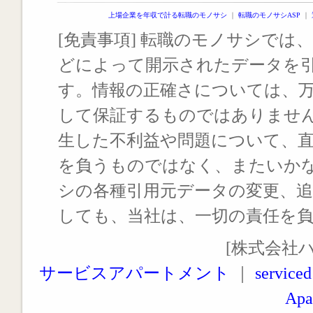
上場企業を年収で計る転職のモノサシ
｜
転職のモノサシASP
｜
[免責事項] 転職のモノサシでは、
どによって開示されたデータを
す。情報の正確さについては、
して保証するものではありませ
生した不利益や問題について、
を負うものではなく、またいか
シの各種引用元データの変更、
しても、当社は、一切の責任を
[株式会社
サービスアパートメント
｜
serviced
Apa