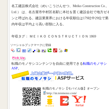
名工建設株式会社（めいこうけんせつ、Meiko Construction Co.,
Ltd.） は、名古屋市中村区名駅に本社を置く建設会社で地方ゼ
ンと呼ばれる。建設業業界における年収順位は179社中29位で業
内年収は平均より高い部類に入る。
年収タグ： ＭＥＩＫＯ ＣＯＮＳＴＲＵＣＴＩＯＮ 1869
ソーシャルブックマークに登録
転職のモノサシコンテンツを自由に使用できる
転職のモノサシ
ASP
。
転職のモノサシ【モバイル版】オープン
http://m.tenmono.com/