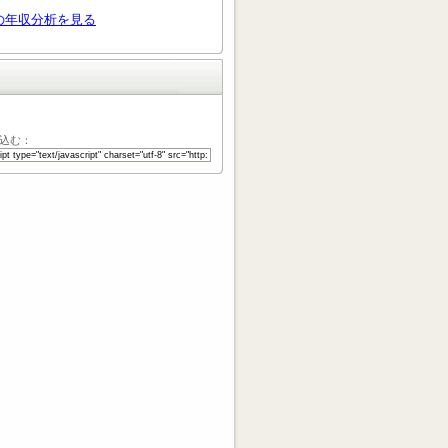
の年収分析を見る
込む：