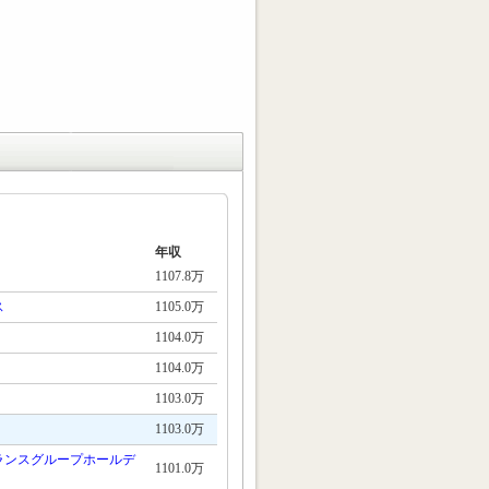
年収
1107.8万
ス
1105.0万
1104.0万
1104.0万
1103.0万
1103.0万
ランスグループホールデ
1101.0万