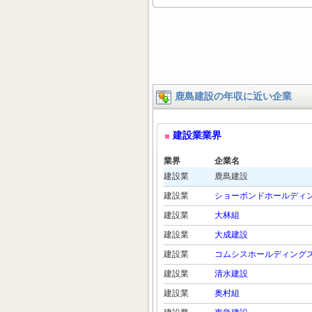
鹿島建設の年収に近い企業
建設業業界
業界
企業名
建設業
鹿島建設
建設業
ショーボンドホールディ
建設業
大林組
建設業
大成建設
建設業
コムシスホールディング
建設業
清水建設
建設業
奥村組