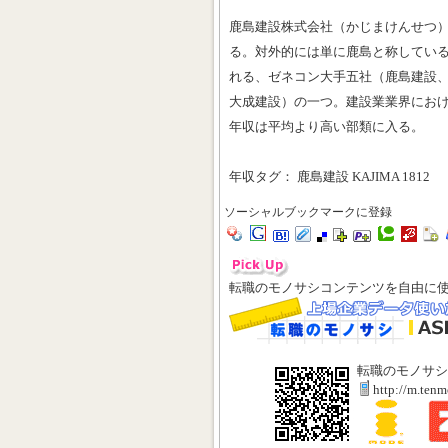
鹿島建設株式会社（かじまけんせつ
る。対外的には単に鹿島と称してい
れる、ゼネコン大手五社（鹿島建設
大成建設）の一つ。建設業業界におけ
年収は平均より高い部類に入る。
年収タグ： 鹿島建設 KAJIMA 1812
ソーシャルブックマークに登録
転職のモノサシコンテンツを自由に
転職のモノサシ
http://m.ten