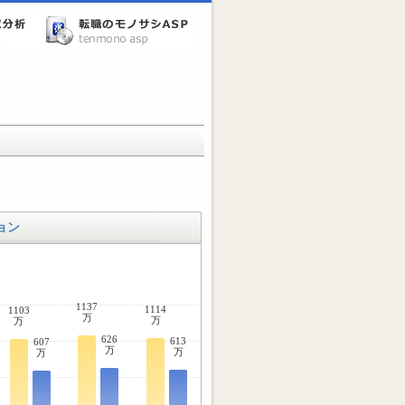
ョン
1137
1114
1103
万
万
万
626
613
607
万
万
万