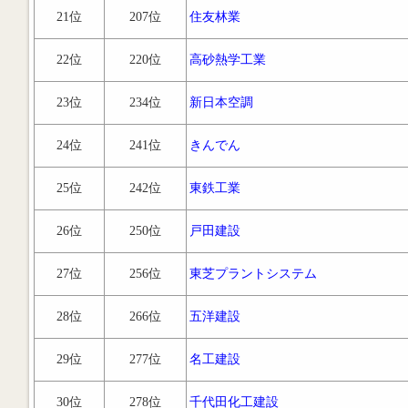
21位
207位
住友林業
22位
220位
高砂熱学工業
23位
234位
新日本空調
24位
241位
きんでん
25位
242位
東鉄工業
26位
250位
戸田建設
27位
256位
東芝プラントシステム
28位
266位
五洋建設
29位
277位
名工建設
30位
278位
千代田化工建設