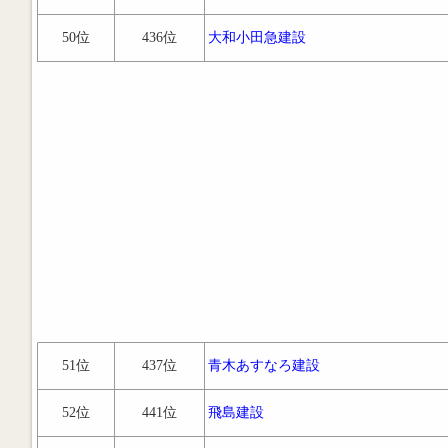
50位
436位
大和小田急建設
51位
437位
青木あすなろ建設
52位
441位
飛島建設