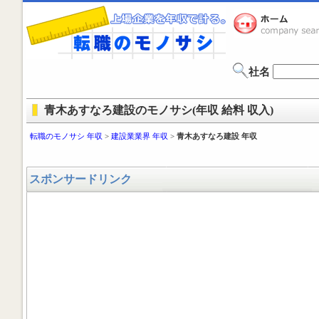
社名
青木あすなろ建設のモノサシ(年収 給料 収入)
転職のモノサシ 年収
>
建設業業界 年収
>
青木あすなろ建設 年収
スポンサードリンク