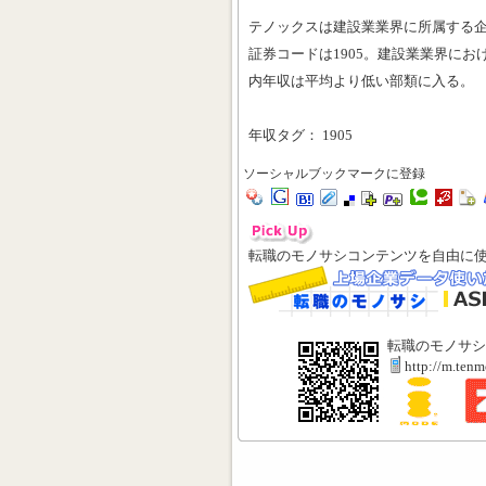
テノックスは建設業業界に所属する
証券コードは1905。建設業業界におけ
内年収は平均より低い部類に入る。
年収タグ： 1905
ソーシャルブックマークに登録
転職のモノサシコンテンツを自由に
転職のモノサシ
http://m.ten