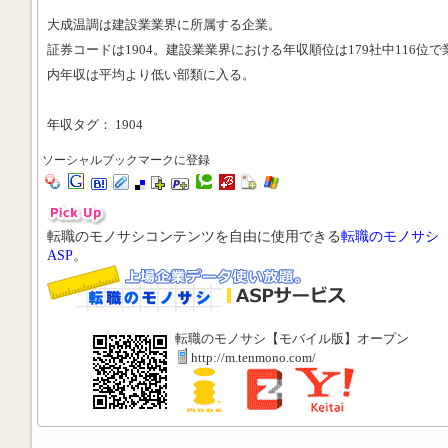
大成温調は建設業業界に所属する企業。
証券コードは1904。建設業業界における年収順位は179社中116位で
内年収は平均より低い部類に入る。
年収タグ： 1904
ソーシャルブックマークに登録
転職のモノサシコンテンツを自由に使用できる
転職のモノサシ
ASP
。
転職のモノサシ【モバイル版】オープン
http://m.tenmono.com/