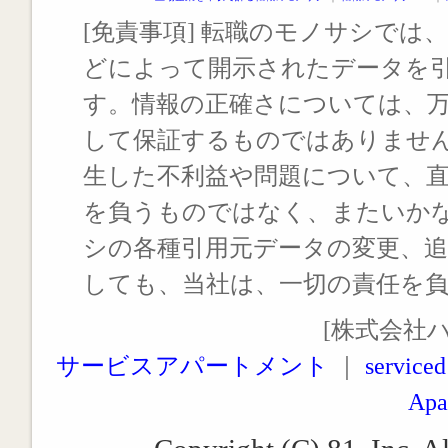
[免責事項] 転職のモノサシでは、
どによって開示されたデータを
す。情報の正確さについては、
して保証するものではありませ
生した不利益や問題について、
を負うものではなく、またいか
シの各種引用元データの変更、
しても、当社は、一切の責任を
[株式会社
サービスアパートメント
｜
serviced
Apa