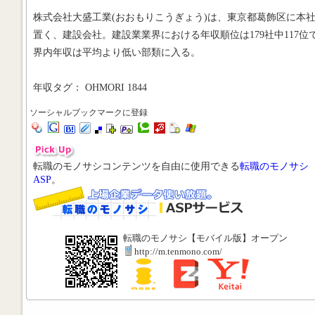
株式会社大盛工業(おおもりこうぎょう)は、東京都葛飾区に本
置く、建設会社。建設業業界における年収順位は179社中117位
界内年収は平均より低い部類に入る。
年収タグ： OHMORI 1844
ソーシャルブックマークに登録
転職のモノサシコンテンツを自由に使用できる
転職のモノサシ
ASP
。
転職のモノサシ【モバイル版】オープン
http://m.tenmono.com/