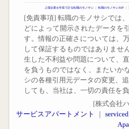
上場企業を年収で計る転職のモノサシ
｜
転職のモノサシASP
｜
[免責事項] 転職のモノサシでは、
どによって開示されたデータを
す。情報の正確さについては、
して保証するものではありませ
生した不利益や問題について、
を負うものではなく、またいか
シの各種引用元データの変更、
しても、当社は、一切の責任を
[株式会社
サービスアパートメント
｜
serviced
Apa