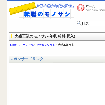
社名
大盛工業のモノサシ(年収 給料 収入)
転職のモノサシ 年収
>
建設業業界 年収
>
大盛工業 年収
スポンサードリンク