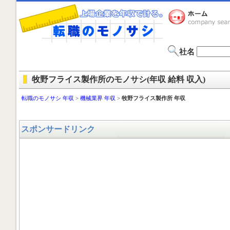
社名
牧野フライス製作所のモノサシ(年収 給料 収入)
転職のモノサシ 年収
>
機械業界 年収
>
牧野フライス製作所 年収
スポンサードリンク