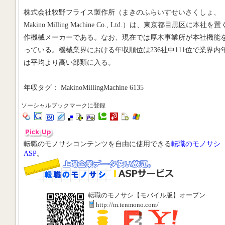
株式会社牧野フライス製作所（まきのふらいすせいさくしょ、
Makino Milling Machine Co., Ltd.）は、東京都目黒区に本社を
作機械メーカーである。なお、現在では厚木事業所が本社機能
っている。機械業界における年収順位は236社中111位で業界内
は平均より高い部類に入る。
年収タグ： MakinoMillingMachine 6135
ソーシャルブックマークに登録
転職のモノサシコンテンツを自由に使用できる
転職のモノサシ
ASP
。
転職のモノサシ【モバイル版】オープン
http://m.tenmono.com/