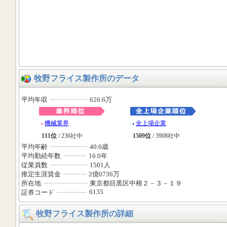
牧野フライス製作所のデータ
平均年収
626.6万
機械業界
全上場企業
111位
/ 236社中
1509位
/ 3908社中
平均年齢
40.6歳
平均勤続年数
16.0年
従業員数
1501人
推定生涯賃金
2億0736万
所在地
東京都目黒区中根２－３－１９
6135
証券コード
牧野フライス製作所の詳細