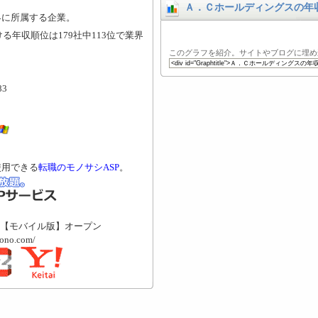
Ａ．Ｃホールディングスの年
界に所属する企業。
る年収順位は179社中113位で業界
このグラフを紹介。サイトやブログに埋め
3
使用できる
転職のモノサシASP
。
【モバイル版】オープン
mono.com/