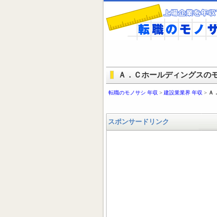
Ａ．Ｃホールディングスのモノ
転職のモノサシ 年収
>
建設業業界 年収
>
Ａ
スポンサードリンク