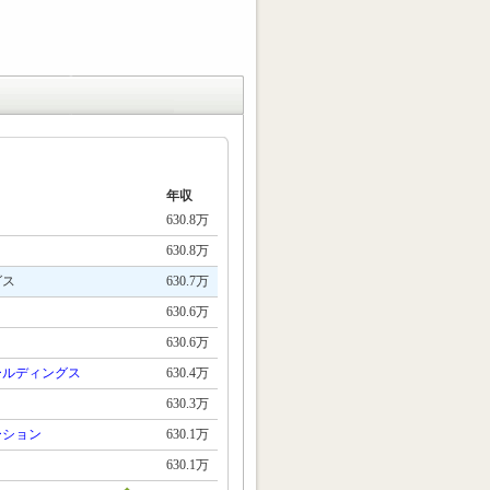
年収
630.8万
630.8万
グス
630.7万
630.6万
630.6万
ールディングス
630.4万
630.3万
ーション
630.1万
630.1万