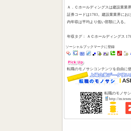
Ａ．Ｃホールディングスは建設業業
証券コードは1783。建設業業界におけ
内年収は平均より低い部類に入る。
年収タグ： ＡＣホールディングス 178
ソーシャルブックマークに登録
転職のモノサシコンテンツを自由に
転職のモノサシ
http://m.ten