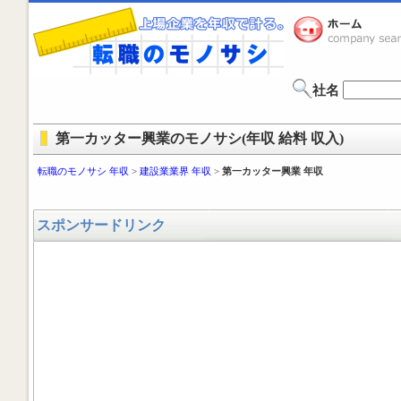
社名
第一カッター興業のモノサシ(年収 給料 収入)
転職のモノサシ 年収
>
建設業業界 年収
>
第一カッター興業 年収
スポンサードリンク