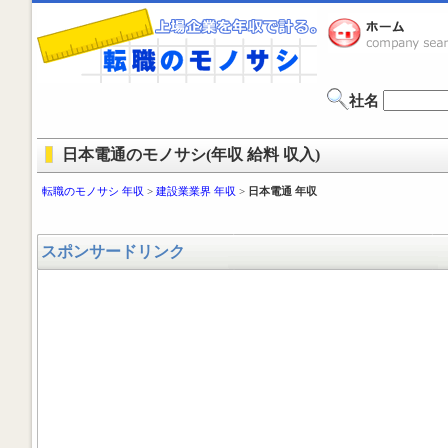
社名
日本電通のモノサシ(年収 給料 収入)
転職のモノサシ 年収
>
建設業業界 年収
>
日本電通 年収
スポンサードリンク