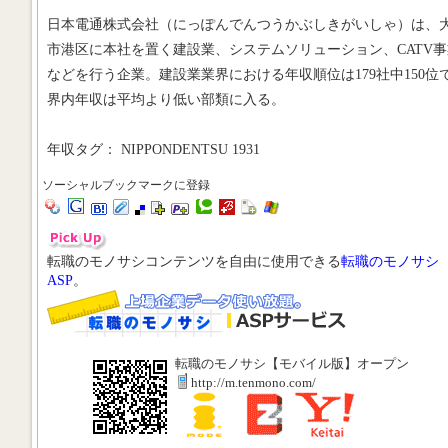
日本電通株式会社（にっぽんでんつうかぶしきがいしゃ）は、
市港区に本社を置く建設業、システムソリューション、CATV事
などを行う企業。建設業業界における年収順位は179社中150位
界内年収は平均より低い部類に入る。
年収タグ： NIPPONDENTSU 1931
ソーシャルブックマークに登録
転職のモノサシコンテンツを自由に使用できる
転職のモノサシ
ASP
。
転職のモノサシ【モバイル版】オープン
http://m.tenmono.com/