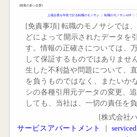
[検索の多い企業]
上場企業を年収で計る転職のモノサシ
｜
転職のモノサシASP
｜
[免責事項] 転職のモノサシでは、
どによって開示されたデータを
す。情報の正確さについては、
して保証するものではありませ
生した不利益や問題について、
を負うものではなく、またいか
シの各種引用元データの変更、
しても、当社は、一切の責任を
[株式会社
サービスアパートメント
｜
serviced