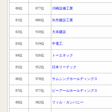
80位
877位
川崎設備工業
81位
886位
矢作建設工業
82位
918位
大末建設
83位
919位
中電工
84位
926位
トーエネック
85位
952位
日本リーテック
86位
970位
サムシングホールディングス
87位
977位
ビーアールホールディングス
88位
982位
フィル・カンパニー