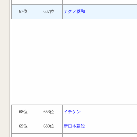
67位
637位
テクノ菱和
68位
653位
イチケン
69位
689位
新日本建設