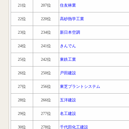
21位
207位
住友林業
22位
220位
高砂熱学工業
23位
234位
新日本空調
24位
241位
きんでん
25位
242位
東鉄工業
26位
250位
戸田建設
27位
256位
東芝プラントシステム
28位
266位
五洋建設
29位
277位
名工建設
30位
278位
千代田化工建設