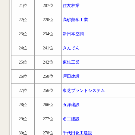
21位
207位
住友林業
22位
220位
高砂熱学工業
23位
234位
新日本空調
24位
241位
きんでん
25位
242位
東鉄工業
26位
250位
戸田建設
27位
256位
東芝プラントシステム
28位
266位
五洋建設
29位
277位
名工建設
30位
278位
千代田化工建設