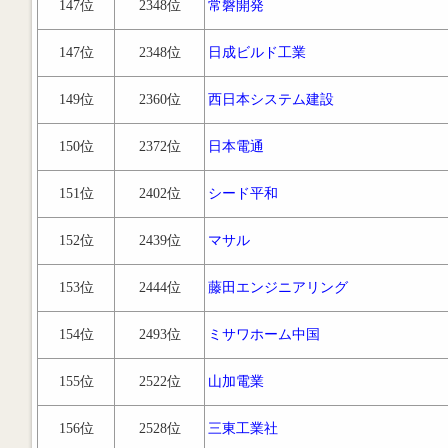
147位
2348位
常磐開発
147位
2348位
日成ビルド工業
149位
2360位
西日本システム建設
150位
2372位
日本電通
151位
2402位
シード平和
152位
2439位
マサル
153位
2444位
藤田エンジニアリング
154位
2493位
ミサワホーム中国
155位
2522位
山加電業
156位
2528位
三東工業社