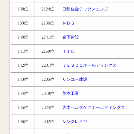
138位
2124位
日鉄住金テックスエンジ
139位
2136位
ＮＤＳ
140位
2141位
金下建設
141位
2159位
ＴＴＫ
142位
2201位
ＪＥＳＣＯホールディングス
143位
2205位
サンユー建設
144位
2319位
美樹工業
145位
2324位
大木ヘルスケアホールディングス
146位
2332位
シンクレイヤ