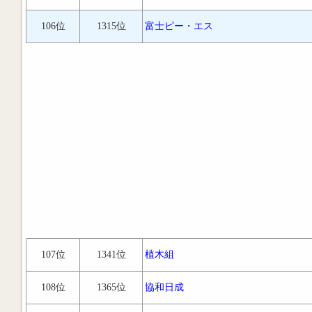
106位
1315位
富士ピー・エス
107位
1341位
植木組
108位
1365位
協和日成