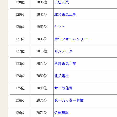
128位
1835位
田辺工業
129位
1841位
北陸電気工事
130位
1969位
ヤマト
131位
2006位
麻生フオームクリート
132位
2013位
サンテック
133位
2024位
西部電気工業
134位
2030位
北弘電社
135位
2049位
サーラ住宅
136位
2071位
第一カッター興業
136位
2071位
佐田建設